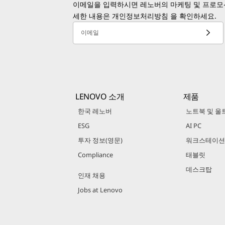
이메일을 입력하시면 레노버의 마케팅 및 프로모션
세한 내용은
개인정보처리방침
을 확인하세요.
이메일
LENOVO 소개
제품
한국 레노버
노트북 및 울
ESG
AI PC
투자 정보(영문)
워크스테이션
Compliance
태블릿
데스크탑
인재 채용
Jobs at Lenovo