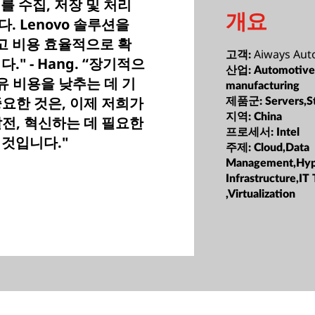
 수집, 저장 및 처리
개요
. Lenovo 솔루션을
고 비용 효율적으로 확
Aiways Aut
고객:
" - Hang. “장기적으
산업:
Automotive
소유 비용을 낮추는 데 기
manufacturing
요한 것은, 이제 저희가
제품군:
Servers,S
지역:
China
전, 혁신하는 데 필요한
프로세서:
Intel
 것입니다."
주제:
Cloud,Data
Management,Hyp
Infrastructure,IT
,Virtualization