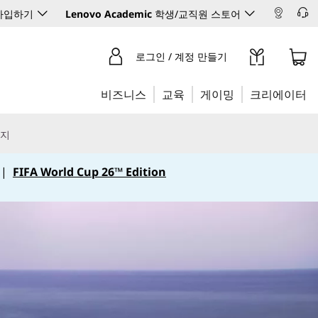
 가입하기
Lenovo Academic
학생/교직원 스토어
로그인 / 계정 만들기
비즈니스
교육
게이밍
크리에이터
리지
|
FIFA World Cup 26™ Edition