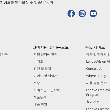
 정보를 받아보실 수 있습니다. 자
고객지원 및 다운로드
주요 사이트
트라북
지원 센터에 연락
총판 및 판매처 
비디오
LenovoVision
진단 및 해결
Contact Us
가이드 및 설명서
Where to Buy
보증
제품 규정 준수
서비스센터 연락처
Lenovo Employe
Program
제품등록
용어 사전
배송 확인
Lenovo Creato