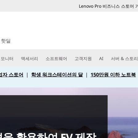
Lenovo Pro 비즈니스 스토어
핫딜
모니터
액세서리
소프트웨어
고객지원
AI
서버 & 스토
 사업자 스토어
|
학생 워크스테이션의 달
|
150만원 이하 노트북
을 활용하여 EV 제작