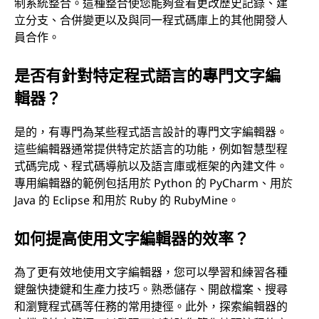
制系統整合。這種整合使您能夠查看更改歷史記錄、建
立分支、合併變更以及與同一程式碼庫上的其他開發人
員合作。
是否有針對特定程式語言的專門文字編
輯器？
是的，有專門為某些程式語言設計的專門文字編輯器。
這些編輯器通常提供特定於語言的功能，例如智慧型程
式碼完成、程式碼導航以及語言庫或框架的內建文件。
專用編輯器的範例包括用於 Python 的 PyCharm、用於
Java 的 Eclipse 和用於 Ruby 的 RubyMine。
如何提高使用文字編輯器的效率？
為了更有效地使用文字編輯器，您可以學習和練習各種
鍵盤快捷鍵和生產力技巧。熟悉儲存、開啟檔案、搜尋
和瀏覽程式碼等任務的常用捷徑。此外，探索編輯器的