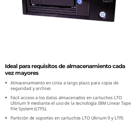
D
r
i
v
e
TS2290 Tape Drive
Ideal para requisitos de almacenamiento cada
vez mayores
Almacenamiento en cinta a largo plazo para copia de
seguridad y archivo
Fácil acceso a los datos almacenados en cartuchos LTO
Ultrium 9 mediante el uso de la tecnología IBM Linear Tape
File System (LTFS).
Partición de soportes en cartuchos LTO Ultrium 9 y LTFS