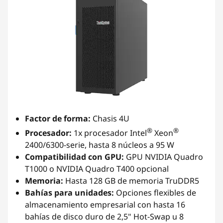
Factor de forma:
Chasis 4U
®
®
Procesador:
1x procesador Intel
Xeon
2400/6300-serie, hasta 8 núcleos a 95 W
Compatibilidad con GPU:
GPU NVIDIA Quadro
T1000 o NVIDIA Quadro T400 opcional
Memoria:
Hasta 128 GB de memoria TruDDR5
Bahías para unidades:
Opciones flexibles de
almacenamiento empresarial con hasta 16
bahías de disco duro de 2,5" Hot-Swap u 8