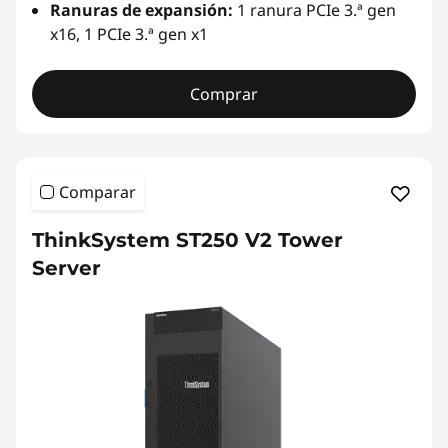
Ranuras de expansión:
1 ranura PCIe 3.ª gen
x16, 1 PCIe 3.ª gen x1
Comprar
Comparar
ThinkSystem ST250 V2 Tower
Server