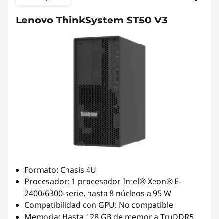
Lenovo ThinkSystem ST50 V3
Formato: Chasis 4U
Procesador: 1 procesador Intel® Xeon® E-
2400/6300-serie, hasta 8 núcleos a 95 W
Compatibilidad con GPU: No compatible
Memoria: Hasta 128 GB de memoria TruDDR5