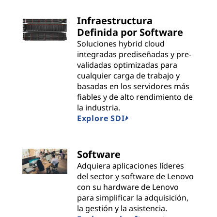
i
Infraestructura
Definida por Software
d
Soluciones hybrid cloud
e
integradas prediseñadas y pre-
validadas optimizadas para
r
cualquier carga de trabajo y
basadas en los servidores más
s
fiables y de alto rendimiento de
la industria.
Explore SDI
Software
Adquiera aplicaciones líderes
del sector y software de Lenovo
con su hardware de Lenovo
para simplificar la adquisición,
la gestión y la asistencia.