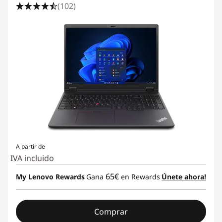
(102)
A partir de
IVA incluido
65€
My Lenovo Rewards
Gana
en Rewards
Únete ahora!
Comprar