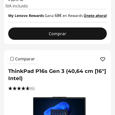
IVA incluido
68€
My Lenovo Rewards
Gana
en Rewards
Únete ahora!
Comprar
Comparar
ThinkPad P16s Gen 3 (40,64 cm [16″]
Intel)
(6)