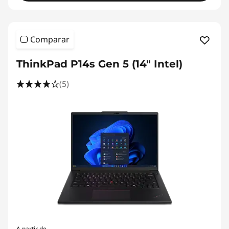
Comparar
ThinkPad P14s Gen 5 (14" Intel)
(5)
A partir de