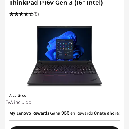
ThinkPad P16v Gen 3 (16" Intel)
(8)
A partir de
IVA incluido
96€
My Lenovo Rewards
Gana
en Rewards
Únete ahora!