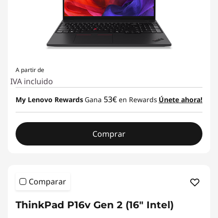
A partir de
IVA incluido
53€
My Lenovo Rewards
Gana
en Rewards
Únete ahora!
Comprar
Comparar
ThinkPad P16v Gen 2 (16" Intel)