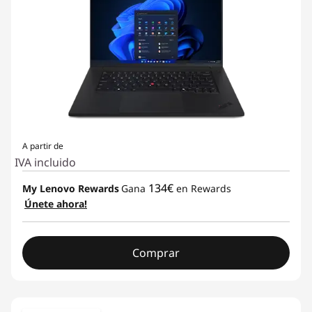
A partir de
IVA incluido
134€
My Lenovo Rewards
Gana
en Rewards
Únete ahora!
Comprar