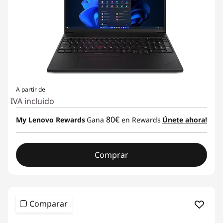
A partir de
IVA incluido
80€
My Lenovo Rewards
Gana
en Rewards
Únete ahora!
Comprar
Comparar