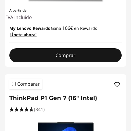
A partir de
IVA incluido
106€
My Lenovo Rewards
Gana
en Rewards
Únete ahora!
Comprar
Comparar
ThinkPad P1 Gen 7 (16" Intel)
(341)