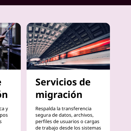
e
Servicios de
ón
migración
ca y
Respalda la transferencia
ipos
segura de datos, archivos,
s
perfiles de usuarios o cargas
de trabajo desde los sistemas