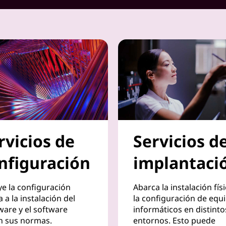
rvicios de
Servicios d
nfiguración
implantaci
ye la configuración
Abarca la instalación físi
a a la instalación del
la configuración de equ
are y el software
informáticos en distinto
n sus normas.
entornos. Esto puede