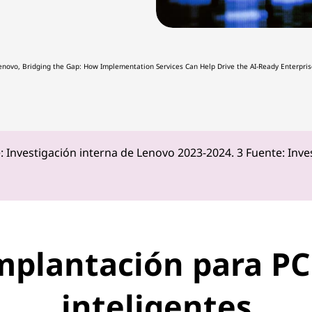
enovo, Bridging the Gap: How Implementation Services Can Help Drive the AI-Ready Enterpri
: Investigación interna de Lenovo 2023-2024. 3 Fuente: Inve
implantación para PC 
inteligentes