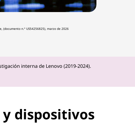
se, (documento n.º US54256825), marzo de 2026
stigación interna de Lenovo (2019-2024).
y dispositivos