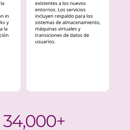
 la
existentes a los nuevos
entornos. Los servicios
ón in
incluyen respaldo para los
cks y
sistemas de almacenamiento,
a la
máquinas virtuales y
ación
transiciones de datos de
usuarios.