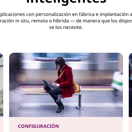
plicaciones con personalización en fábrica e implantación 
ación in situ, remota o híbrida — de manera que los disposi
se los necesite.
CONFIGURACIÓN