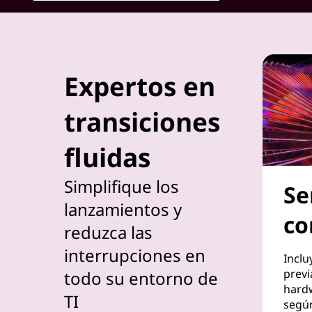
i
l
i
Expertos en
t
transiciones
a
fluidas
l
Simplifique los
Se
a
lanzamientos y
co
i
reduzca las
interrupciones en
n
Inclu
previ
todo su entorno de
s
hardw
TI
segú