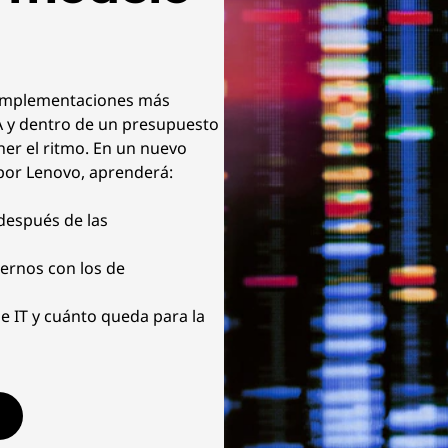
n implementaciones más
IA y dentro de un presupuesto
er el ritmo. En un nuevo
por Lenovo, aprenderá:
después de las
ernos con los de
 IT y cuánto queda para la