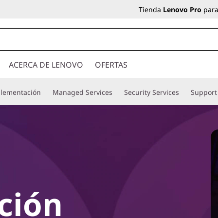
Tienda
Lenovo Pro
para
ACERCA DE LENOVO
OFERTAS
plementación
Managed Services
Security Services
Support
ción