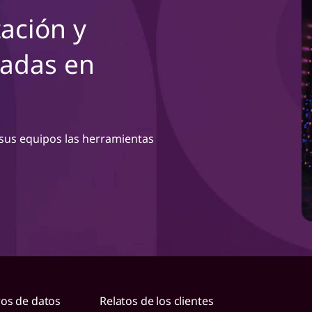
ación y
cadas en
 sus equipos las herramientas
ros de datos
Relatos de los clientes