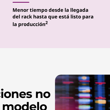
Menor tiempo desde la llegada
del rack hasta que está listo para
2
la producción
iones no
l modelo