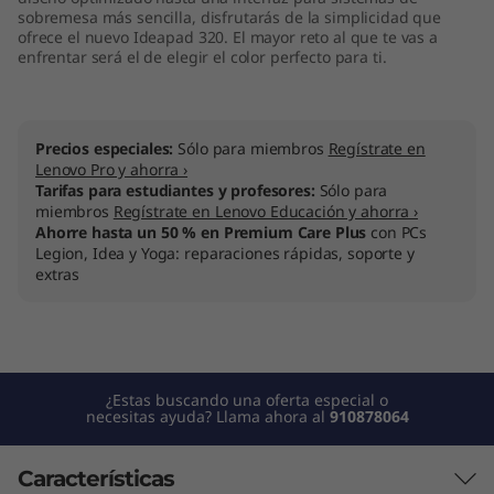
sobremesa más sencilla, disfrutarás de la simplicidad que
ofrece el nuevo Ideapad 320. El mayor reto al que te vas a
enfrentar será el de elegir el color perfecto para ti.
Precios especiales:
Sólo para miembros
Regístrate en
Lenovo Pro y ahorra ›
Tarifas para estudiantes y profesores:
Sólo para
miembros
Regístrate en Lenovo Educación y ahorra ›
Ahorre hasta un 50 % en Premium Care Plus
con PCs
Legion, Idea y Yoga: reparaciones rápidas, soporte y
extras
¿Estas buscando una oferta especial o
necesitas ayuda? Llama ahora al
910878064
Características