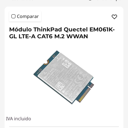
Comparar
Módulo ThinkPad Quectel EM061K-
GL LTE-A CAT6 M.2 WWAN
IVA incluido