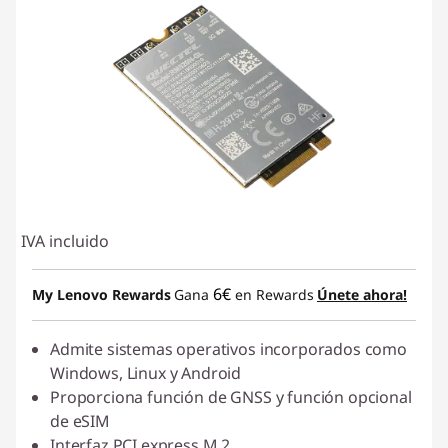
IVA incluido
6€
My Lenovo Rewards
Gana
en Rewards
Únete ahora!
Admite sistemas operativos incorporados como
Windows, Linux y Android
Proporciona función de GNSS y función opcional
de eSIM
Interfaz PCI express M.2