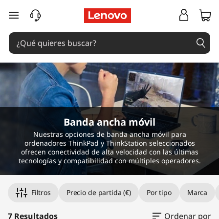
Ir al contenido principal
Banda ancha móvil
Nuestras opciones de banda ancha móvil para
ordenadores ThinkPad y ThinkStation seleccionados
ofrecen conectividad de alta velocidad con las últimas
tecnologías y compatibilidad con múltiples operadores.
Filtros
Precio de partida (€)
Por tipo
Marca
7 Resultados
Ordenar por