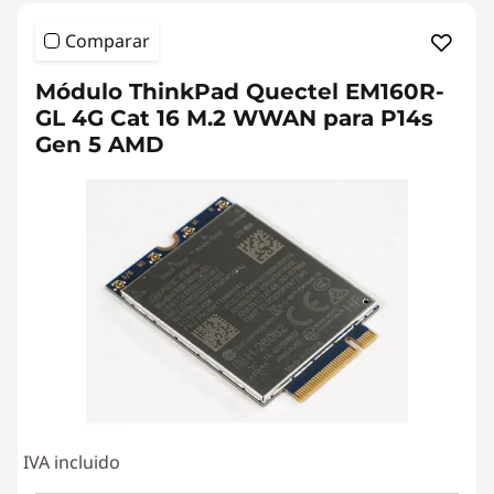
Comparar
Módulo ThinkPad Quectel EM160R-
GL 4G Cat 16 M.2 WWAN para P14s
Gen 5 AMD
IVA incluido