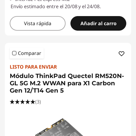
Envío estimado entre el 20/08 y el 24/08.
Vista rápida
Añadir al carro
Comparar
LISTO PARA ENVIAR
Módulo ThinkPad Quectel RM520N-
GL 5G M.2 WWAN para X1 Carbon
Gen 12/T14 Gen 5
(3)