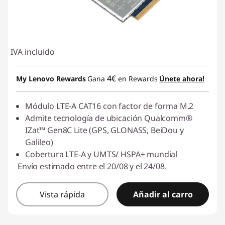
IVA incluido
4€
My Lenovo Rewards
Gana
en Rewards
Únete ahora!
Módulo LTE-A CAT16 con factor de forma M.2
Admite tecnología de ubicación Qualcomm®
IZat™ Gen8C Lite (GPS, GLONASS, BeiDou y
Galileo)
Cobertura LTE-A y UMTS/ HSPA+ mundial
Envío estimado entre el 20/08 y el 24/08.
Vista rápida
Añadir al carro