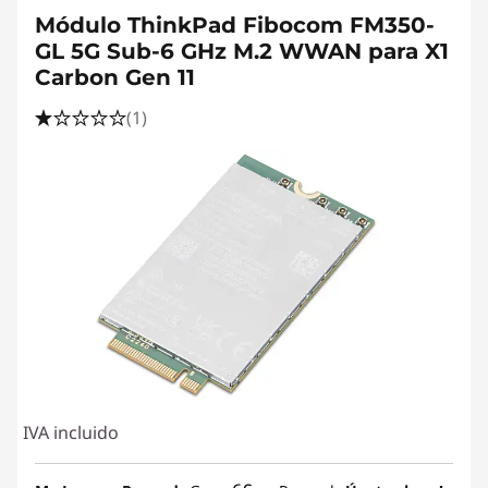
Módulo ThinkPad Fibocom FM350-
GL 5G Sub-6 GHz M.2 WWAN para X1
Carbon Gen 11
(1)
IVA incluido