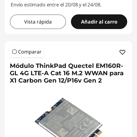
Envío estimado entre el 20/08 y el 24/08.
Vista rápida
Añadir al carro
Comparar
Módulo ThinkPad Quectel EM160R-
GL 4G LTE-A Cat 16 M.2 WWAN para
X1 Carbon Gen 12/P16v Gen 2