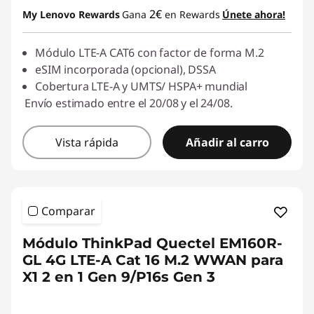
2€
My Lenovo Rewards
Gana
en Rewards
Únete ahora!
Módulo LTE-A CAT6 con factor de forma M.2
eSIM incorporada (opcional), DSSA
Cobertura LTE-A y UMTS/ HSPA+ mundial
Envío estimado entre el 20/08 y el 24/08.
Vista rápida
Añadir al carro
Comparar
Módulo ThinkPad Quectel EM160R-
GL 4G LTE-A Cat 16 M.2 WWAN para
X1 2 en 1 Gen 9/P16s Gen 3