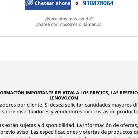
910878064
Chatear ahora
o
¿Necesitas más ayuda?
Chatea con nosotros o llámanos.
FORMACIÓN IMPORTANTE RELATIVA A LOS PRECIOS, LAS RESTRICC
LENOVO.COM
nadores por cliente. Si desea solicitar cantidades mayores d
 sobre distribuidores y vendedores minoristas de product
as están sujetas a disponibilidad. La información de ofertas,
n previo aviso. Las especificaciones y ofertas de productos 