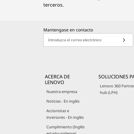
terceros.
Mantengase en contacto
Introduzca el correo electrónico
ACERCA DE
SOLUCIONES P
LENOVO
Lenovo 360 Partne
Nuestra empresa
hub (LPH)
Noticias - En inglés
Accionistas e
inversores - En inglés
Cumplimiento (Inglés
estadounidense)