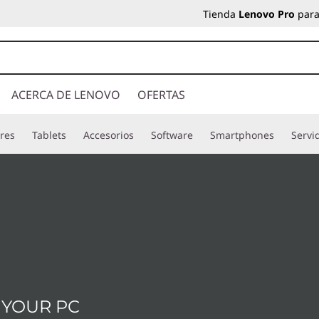
Tienda
Lenovo Pro
para
ACERCA DE LENOVO
OFERTAS
res
Tablets
Accesorios
Software
Smartphones
Servi
YOUR PC