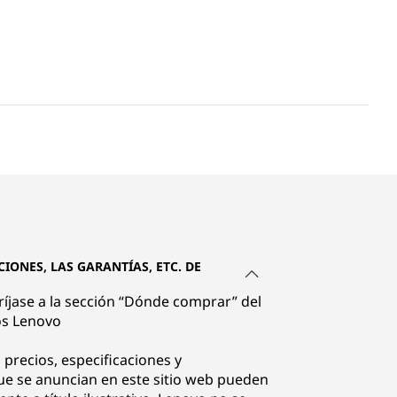
IONES, LAS GARANTÍAS, ETC. DE
iríjase a la sección “Dónde comprar” del
os Lenovo
 precios, especificaciones y
que se anuncian en este sitio web pueden