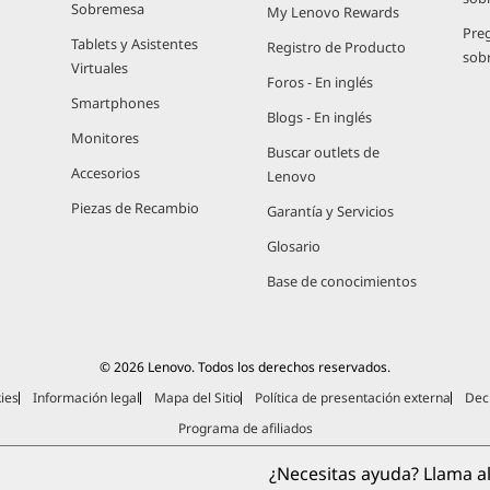
Sobremesa
My Lenovo Rewards
Pre
Tablets y Asistentes
Registro de Producto
sob
Virtuales
Foros - En inglés
Smartphones
Blogs - En inglés
Monitores
Buscar outlets de
Accesorios
Lenovo
Piezas de Recambio
Garantía y Servicios
Glosario
Base de conocimientos
© 2026 Lenovo. Todos los derechos reservados.
ies
Información legal
Mapa del Sitio
Política de presentación externa
Decl
Programa de afiliados
¿Necesitas ayuda? Llama al