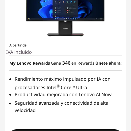
A partir de
IVA incluido
34€
My Lenovo Rewards
Gana
en Rewards
Únete ahora!
Rendimiento máximo impulsado por IA con
®
procesadores Intel
Core™ Ultra
Productividad mejorada con Lenovo AI Now
Seguridad avanzada y conectividad de alta
velocidad