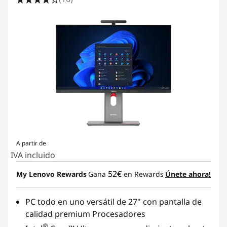
A partir de
IVA incluido
52€
My Lenovo Rewards
Gana
en Rewards
Únete ahora!
PC todo en uno versátil de 27" con pantalla de
calidad premium Procesadores
®