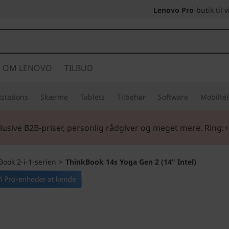
Lenovo Pro
-butik til
OM LENOVO
TILBUD
stations
Skærme
Tablets
Tilbehør
Software
Mobilte
lusive B2B-priser, personlig rådgiver og meget mere. Ring:+
Book 2-i-1-serien
>
ThinkBook 14s Yoga Gen 2 (14" Intel)