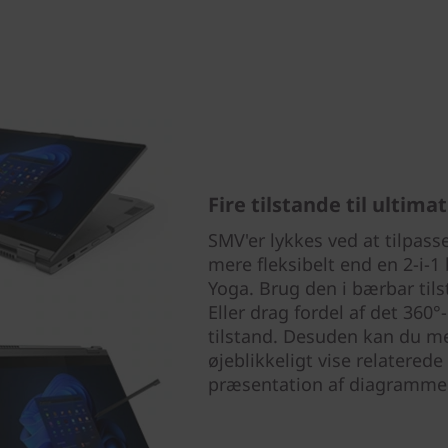
Fire tilstande til ultimat
SMV'er lykkes ved at tilpass
mere fleksibelt end en 2-i
Yoga. Brug den i bærbar tils
Eller drag fordel af det 360°-
tilstand. Desuden kan du m
øjeblikkeligt vise relaterede 
præsentation af diagrammer 