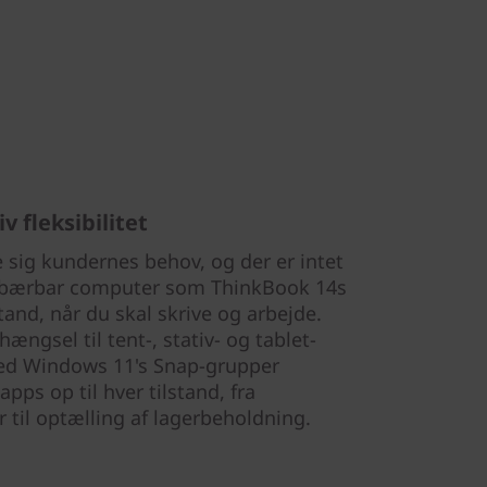
iv fleksibilitet
e sig kundernes behov, og der er intet
-1 bærbar computer som ThinkBook 14s
tand, når du skal skrive og arbejde.
hængsel til tent-, stativ- og tablet-
ed Windows 11's Snap-grupper
apps op til hver tilstand, fra
til optælling af lagerbeholdning.