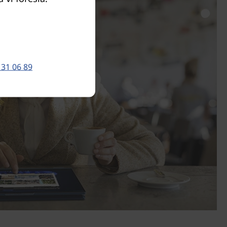
 31 06 89