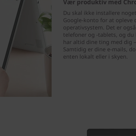
Vær produktiv med Ch
Du skal ikke installere noge
Google-konto for at opleve 
operativsystem. Det er ogs
telefoner og -tablets, og du
har altid dine ting med dig
Samtidig er dine e-mails, d
enten lokalt eller i skyen.