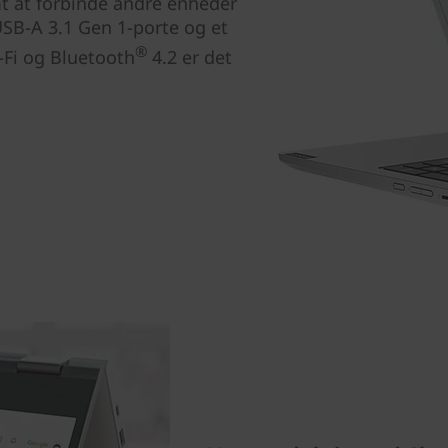
t at forbinde andre enheder
USB-A 3.1 Gen 1-porte og et
®
-Fi og Bluetooth
4.2 er det