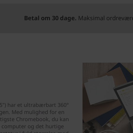
Betal om 30 dage.
Maksimal ordreværdi
) har et ultrabærbart 360°
dagen. Med mulighed for en
urtigste Chromebook, du kan
r computer og det hurtige