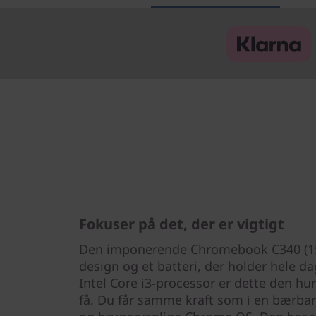
Fokuser på det, der er vigtigt
Den imponerende Chromebook C340 (15"
design og et batteri, der holder hele 
Intel Core i3-processor er dette den h
få. Du får samme kraft som i en bærba