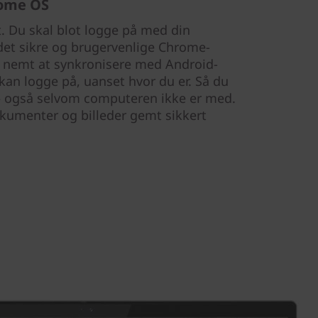
rome OS
t. Du skal blot logge på med din
det sikre og brugervenlige Chrome-
å nemt at synkronisere med Android-
 kan logge på, uanset hvor du er. Så du
 – også selvom computeren ikke er med.
okumenter og billeder gemt sikkert