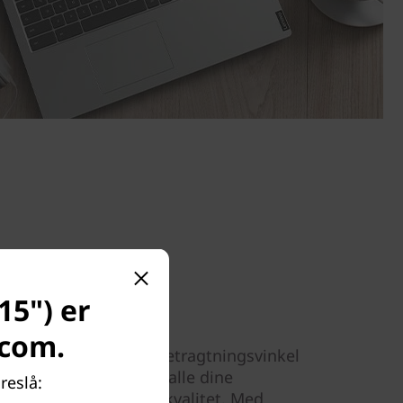
15") er
.com.
me, Full HD og bred betragtningsvinkel
 (15"), og du kan se alle dine
reslå:
men med andre i høj kvalitet. Med