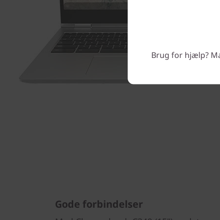
Brug for hjælp? Man
Gode forbindelser