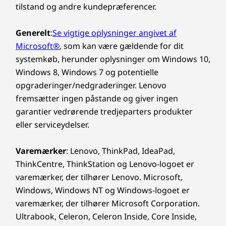
tilstand og andre kundepræferencer.
Specifikationer kan variere afhængigt af området/modellen.
Generelt
:
Se vigtige oplysninger angivet af
Microsoft®
, som kan være gældende for dit
systemkøb, herunder oplysninger om Windows 10,
Windows 8, Windows 7 og potentielle
opgraderinger/nedgraderinger. Lenovo
fremsætter ingen påstande og giver ingen
garantier vedrørende tredjeparters produkter
eller serviceydelser.
Varemærker
: Lenovo, ThinkPad, IdeaPad,
ThinkCentre, ThinkStation og Lenovo-logoet er
varemærker, der tilhører Lenovo. Microsoft,
Windows, Windows NT og Windows-logoet er
varemærker, der tilhører Microsoft Corporation.
Ultrabook, Celeron, Celeron Inside, Core Inside,