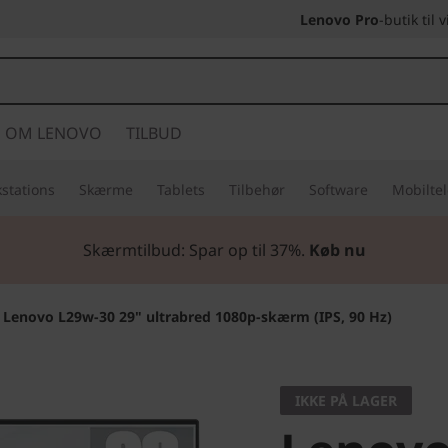
Lenovo Pro
-butik til
OM LENOVO
TILBUD
stations
Skærme
Tablets
Tilbehør
Software
Mobilte
Skærmtilbud: Spar op til
37%.
Køb nu
>
Lenovo L29w-30 29" ultrabred 1080p-skærm (IPS, 90 Hz)
IKKE PÅ LAGER