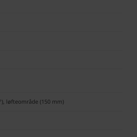
0°), løfteområde (150 mm)