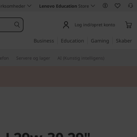
 virksomheder
Lenovo Education
Store
Log ind/opret konto
Business
Education
Gaming
Skaber
lefon
Servere og lager
AI (Kunstig intelligens)