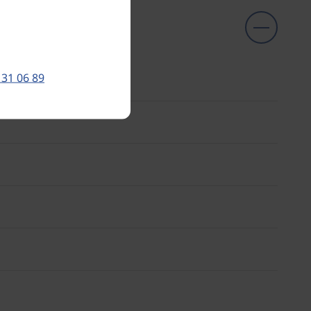
 31 06 89