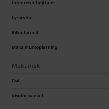
Integreret højttaler
Lysstyrke
Billedformat
Maksimumopløsning
Mekanisk
Fod
Visningsvinkel