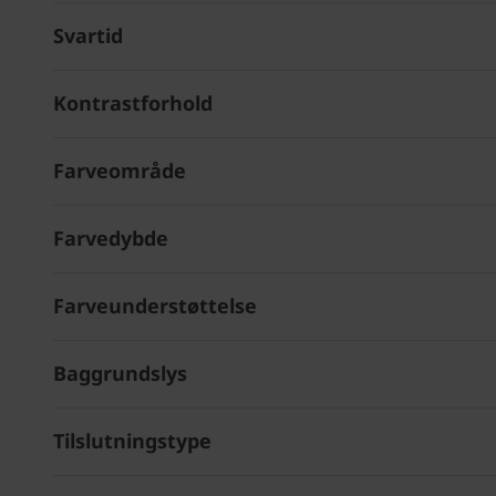
Svartid
Kontrastforhold
Farveområde
Farvedybde
Farveunderstøttelse
Baggrundslys
Tilslutningstype