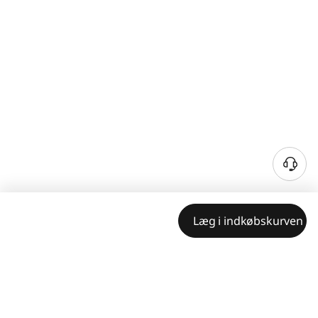
Læg i indkøbskurven