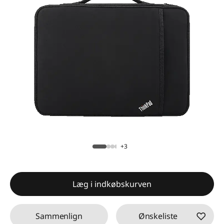
+3
Læg i indkøbskurven
Sammenlign
Ønskeliste