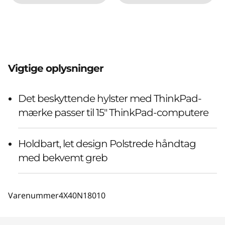
Vigtige oplysninger
Det beskyttende hylster med ThinkPad-
mærke passer til 15" ThinkPad-computere
Holdbart, let design Polstrede håndtag
med bekvemt greb
Varenummer
4X40N18010