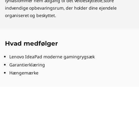
lynlåslommer nem adgang til det velbeskyttede,store
indvendige opbevaringsrum, der holder dine ejendele
organiseret og beskyttet.
Hvad medfølger
Lenovo IdeaPad moderne gamingrygsæk
Garantierklæring
Hængemærke