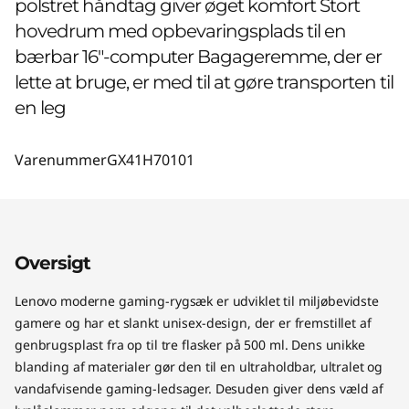
polstret håndtag giver øget komfort Stort
hovedrum med opbevaringsplads til en
bærbar 16"-computer Bagageremme, der er
lette at bruge, er med til at gøre transporten til
en leg
Varenummer
GX41H70101
Oversigt
Lenovo moderne gaming-rygsæk er udviklet til miljøbevidste
gamere og har et slankt unisex-design, der er fremstillet af
genbrugsplast fra op til tre flasker på 500 ml. Dens unikke
blanding af materialer gør den til en ultraholdbar, ultralet og
vandafvisende gaming-ledsager. Desuden giver dens væld af