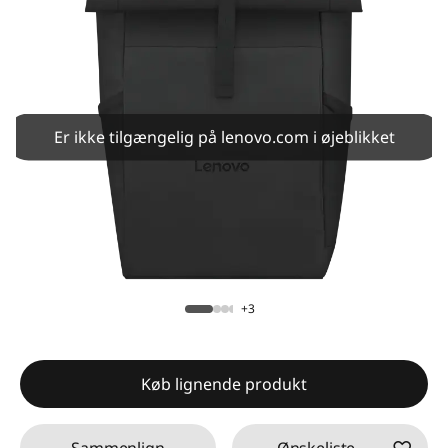
Er ikke tilgængelig på lenovo.com i øjeblikket
+3
Køb lignende produkt
Sammenlign
Ønskeliste