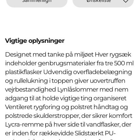
Vigtige oplysninger
Designet med tanke på miljøet Hver rygsæk
indeholder genbrugsmaterialer fra tre 500 ml
plastikflasker Udvendig overfladebelægning
og rullelukning i toppen giver uovertruffen
vejrbestandighed Lynlåslommer med nem
adgang til at holde vigtige ting organiseret
Ventileret rygforing og polstret håndtag og
polstrede skulderstropper, der sikrer komfort
Lycra-remme på hver side til vandflasker, der
er inden for rækkevidde Slidstærkt PU-