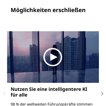
Möglichkeiten erschließen
Nutzen Sie eine intelligentere KI
N
für alle
I
98 % der weltweiten Führungskräfte stimmen
G