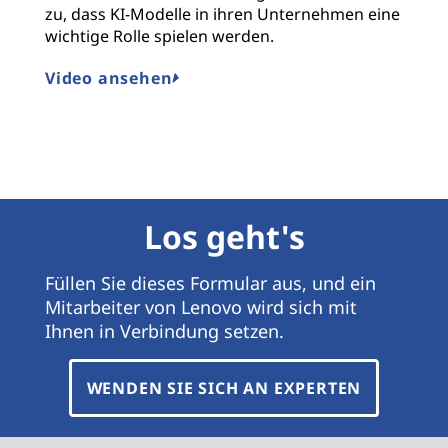
zu, dass KI-Modelle in ihren Unternehmen eine
u
wichtige Rolle spielen werden.
o
ri
Video ansehen
e
S
Los geht's
Füllen Sie dieses Formular aus, und ein
Mitarbeiter von Lenovo wird sich mit
Ihnen in Verbindung setzen.
WENDEN SIE SICH AN EXPERTEN