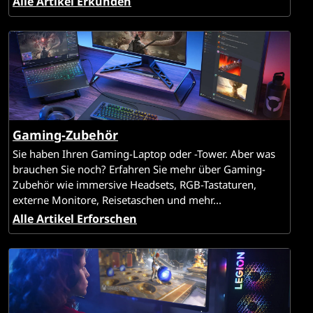
Alle Artikel Erkunden
e
n
Gaming-Zubehör
Sie haben Ihren Gaming-Laptop oder -Tower. Aber was
brauchen Sie noch? Erfahren Sie mehr über Gaming-
Zubehör wie immersive Headsets, RGB-Tastaturen,
externe Monitore, Reisetaschen und mehr...
Alle Artikel Erforschen