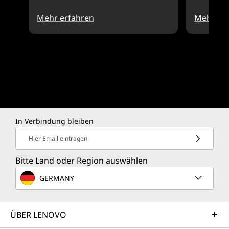
Mehr erfahren
Mehr er
In Verbindung bleiben
Hier Email eintragen
Bitte Land oder Region auswählen
GERMANY
ÜBER LENOVO