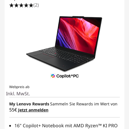
(2)
Webpreis ab
Inkl. MwSt.
My Lenovo Rewards
Sammeln Sie Rewards im Wert von
55€
Jetzt anmelden
16" Copilot+ Notebook mit AMD Ryzen™ KI PRO