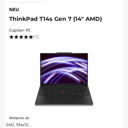
NEU
ThinkPad T14s Gen 7 (14" AMD)
Copilot+ PC
(1)
Webpreis ab
Inkl. MwSt.