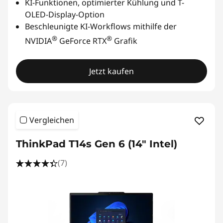
KI-Funktionen, optimierter Kühlung und T-
OLED-Display-Option
Beschleunigte KI-Workflows mithilfe der
®
®
NVIDIA
GeForce RTX
Grafik
Jetzt kaufen
Vergleichen
ThinkPad T14s Gen 6 (14" Intel)
(7)