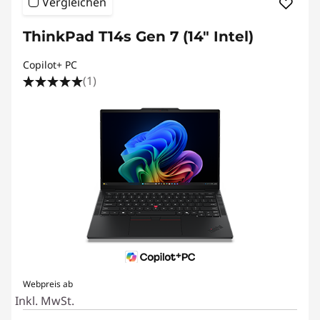
Vergleichen
ThinkPad T14s Gen 7 (14" Intel)
Copilot+ PC
(1)
Webpreis ab
Inkl. MwSt.