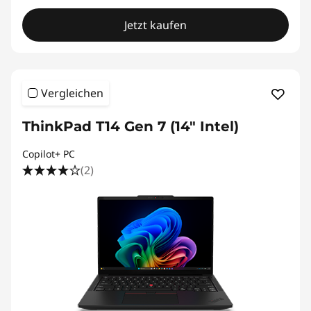
Jetzt kaufen
Vergleichen
ThinkPad T14 Gen 7 (14" Intel)
Copilot+ PC
(2)