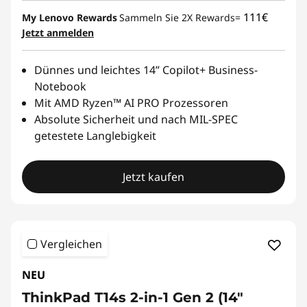
111€
My Lenovo Rewards
Sammeln Sie 2X Rewards=
Jetzt anmelden
Dünnes und leichtes 14” Copilot+ Business-
Notebook
Mit AMD Ryzen™ AI PRO Prozessoren
Absolute Sicherheit und nach MIL-SPEC
getestete Langlebigkeit
Jetzt kaufen
Vergleichen
NEU
ThinkPad T14s 2-in-1 Gen 2 (14"