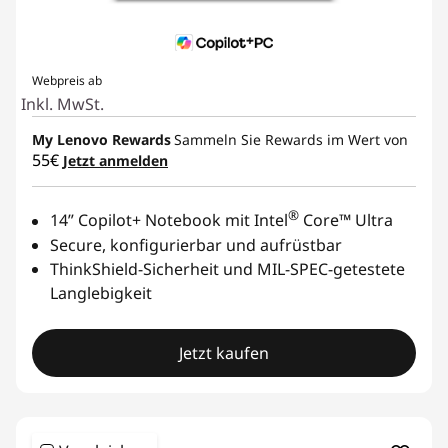
Webpreis ab
Inkl. MwSt.
My Lenovo Rewards
Sammeln Sie Rewards im Wert von
55€
Jetzt anmelden
®
14” Copilot+ Notebook mit Intel
Core™ Ultra
Secure, konfigurierbar und aufrüstbar
ThinkShield-Sicherheit und MIL-SPEC-getestete
Langlebigkeit
Jetzt kaufen