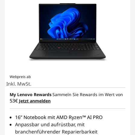
Webpreis ab
Inkl. MwSt.
My Lenovo Rewards
Sammeln Sie Rewards im Wert von
53€
Jetzt anmelden
16” Notebook mit AMD Ryzen™ AI PRO
Anpassbar und aufrüstbar, mit
branchenführender Reparierbarkeit