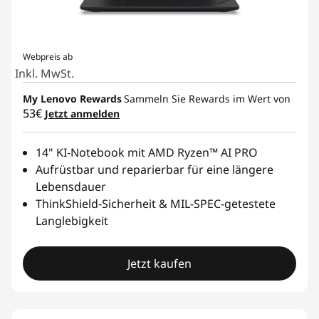
Webpreis ab
Inkl. MwSt.
My Lenovo Rewards
Sammeln Sie Rewards im Wert von
53€
Jetzt anmelden
14" KI-Notebook mit AMD Ryzen™ AI PRO
Aufrüstbar und reparierbar für eine längere
Lebensdauer
ThinkShield-Sicherheit & MIL-SPEC-getestete
Langlebigkeit
Jetzt kaufen