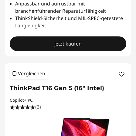
Anpassbar und aufrüstbar mit
branchenführender Reparaturfähigkeit
ThinkShield-Sicherheit und MIL-SPEC-getestete
Langlebigkeit
Jetzt kaufen
Vergleichen
ThinkPad T16 Gen 5 (16" Intel)
Copilot+ PC
(3)