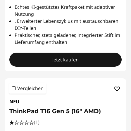
Echtes KI-gestütztes Kraftpaket mit adaptiver
Nutzung
. Erweiterter Lebenszyklus mit austauschbaren
DIY-Teilen
Praktischer, stets geladener, integrierter Stift im
Lieferumfang enthalten
Jetzt kaufen
Vergleichen
NEU
ThinkPad T16 Gen 5 (16" AMD)
(1)