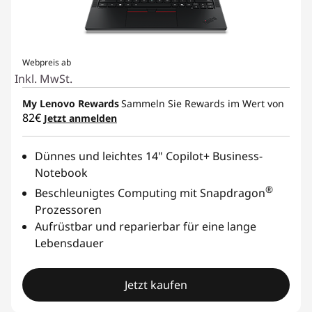
e
n
Webpreis ab
Inkl. MwSt.
My Lenovo Rewards
Sammeln Sie Rewards im Wert von
82€
Jetzt anmelden
Dünnes und leichtes 14" Copilot+ Business-
Notebook
®
Beschleunigtes Computing mit Snapdragon
Prozessoren
Aufrüstbar und reparierbar für eine lange
Lebensdauer
Jetzt kaufen