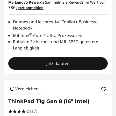
My Lenovo Rewards
Sammeln Sie Rewards im Wert von
58€
Jetzt anmelden
Dünnes und leichtes 14” Copilot+ Business-
Notebook.
®
Mit Intel
Core™ Ultra Prozessoren.
Robuste Sicherheit und MIL-SPEC-getestete
Langlebigkeit.
Jetzt kaufen
Vergleichen
ThinkPad T1g Gen 8 (16" Intel)
(17)