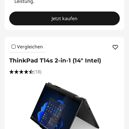
Leistung.
Jetzt kaufen
Vergleichen
ThinkPad T14s 2-in-1 (14" Intel)
(18)