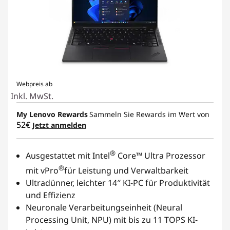
Webpreis ab
Inkl. MwSt.
My Lenovo Rewards
Sammeln Sie Rewards im Wert von
52€
Jetzt anmelden
®
Ausgestattet mit Intel
Core™ Ultra Prozessor
®
mit vPro
für Leistung und Verwaltbarkeit
Ultradünner, leichter 14″ KI-PC für Produktivität
und Effizienz
Neuronale Verarbeitungseinheit (Neural
Processing Unit, NPU) mit bis zu 11 TOPS KI-