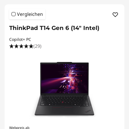
Vergleichen
ThinkPad T14 Gen 6 (14" Intel)
Copilot+ PC
(29)
Webpreis ab