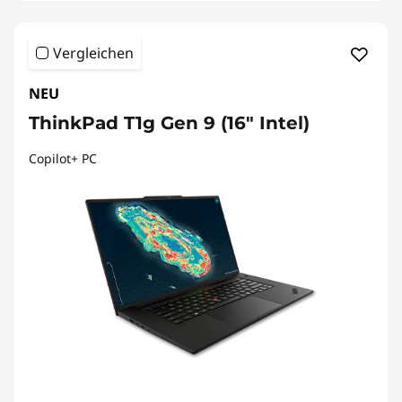
Vergleichen
NEU
ThinkPad T1g Gen 9 (16" Intel)
Copilot+ PC