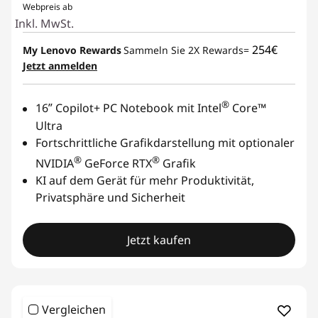
Webpreis ab
Inkl. MwSt.
254€
My Lenovo Rewards
Sammeln Sie 2X Rewards=
Jetzt anmelden
®
16ʺ Copilot+ PC Notebook mit Intel
Core™
Ultra
Fortschrittliche Grafikdarstellung mit optionaler
®
®
NVIDIA
GeForce RTX
Grafik
KI auf dem Gerät für mehr Produktivität,
Privatsphäre und Sicherheit
Jetzt kaufen
Vergleichen