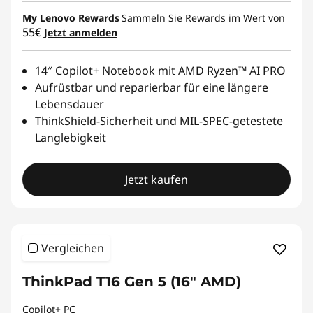
My Lenovo Rewards
Sammeln Sie Rewards im Wert von
55€
Jetzt anmelden
14″ Copilot+ Notebook mit AMD Ryzen™ AI PRO
Aufrüstbar und reparierbar für eine längere
Lebensdauer
ThinkShield-Sicherheit und MIL-SPEC-getestete
Langlebigkeit
Jetzt kaufen
Vergleichen
ThinkPad T16 Gen 5 (16" AMD)
Copilot+ PC