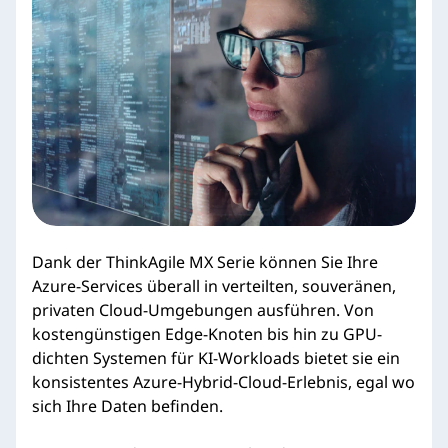
i
e
s
Dank der ThinkAgile MX Serie können Sie Ihre
Azure-Services überall in verteilten, souveränen,
privaten Cloud-Umgebungen ausführen. Von
kostengünstigen Edge-Knoten bis hin zu GPU-
dichten Systemen für KI-Workloads bietet sie ein
konsistentes Azure-Hybrid-Cloud-Erlebnis, egal wo
sich Ihre Daten befinden.