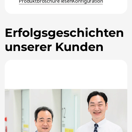
Produktbroschüre lesen
Konfiguration
Erfolgsgeschichten
unserer Kunden