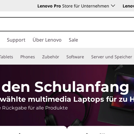
Lenovo Pro
Store für Unternehmen
Leno
Support
Über Lenovo
Sale
Tablets
Phones
Zubehör
Software
Server und Speicher
 den Schulanfang
ewählte multimedia Laptops für zu 
 Rückgabe für alle Produkte