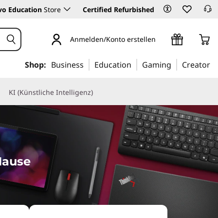
vo Education
Store
Certified Refurbished
Anmelden/Konto erstellen
Shop:
Business
Education
Gaming
Creator
KI (Künstliche Intelligenz)
Hause