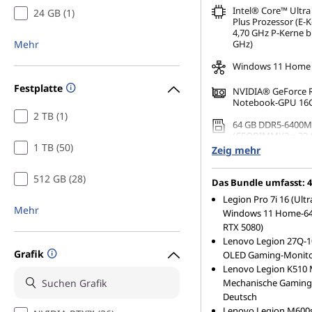
Intel® Core™ Ultra
24 GB (1)
Plus Prozessor (E-K
4,70 GHz P-Kerne bi
Mehr
GHz)
Windows 11 Home
Festplatte
NVIDIA® GeForce 
Notebook-GPU 16
2 TB (1)
64 GB DDR5-6400M
(CSODIMM)(2 x 32 
1 TB (50)
Zeig mehr
1 TB SSD M.2 2280 
Performance TLC
512 GB (28)
Das Bundle umfasst: 4
16" WQXGA (2560 x 
Legion Pro 7i 16 (Ultr
OLED, spiegelnd, N
Mehr
Windows 11 Home-64
HDR 1000 True Bla
DCI-P3, 500 cd/m²,
RTX 5080)
Blue Light
Lenovo Legion 27Q-
Grafik
OLED Gaming-Monitor
Lenovo Legion K510 
Mechanische Gaming-
Deutsch
Lenovo Legion M600s