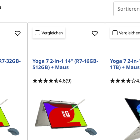
e
Sortieren
Vergleichen
Vergleiche
(R7-32GB-
Yoga 7 2-in-1 14" (R7-16GB-
Yoga 7 2-in-
512GB) + Maus
1TB) + Maus
4.6
(9)
4