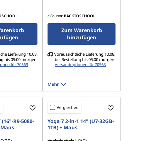
OSCHOOL
eCoupon
BACKTOSCHOOL
arenkorb
Zum Warenkorb
zufügen
hinzufügen
iche Lieferung 10.08.
Voraussichtliche Lieferung 10.08.
ng bis 05:00 morgen
bei Bestellung bis 05:00 morgen
onen für 70563
Versandoptionen für 70563
Mehr
n
Vergleichen
 (16"-R9-5080-
Yoga 7 2-in-1 14" (U7-32GB-
+ Maus
1TB) + Maus
.6
(20)
4.8
(6)