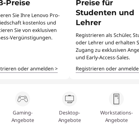
B-Preise
Preise für
Studenten und
ieren Sie Ihre Lenovo Pro-
Lehrer
iedschaft kostenlos und
tieren Sie von exklusiven
Registrieren als Schüler, S
ness-Vergünstigungen.
oder Lehrer und erhalten S
Zugang zu exklusiven Ang
und Early-Access-Sales.
strieren oder anmelden
>
Registrieren oder anmeld
Gaming-
Desktop-
Workstations-
Angebote
Angebote
Angebote