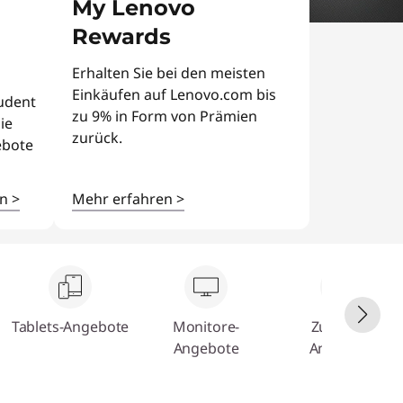
My Lenovo
Rewards
Erhalten Sie bei den meisten
Einkäufen auf Lenovo.com bis
tudent
zu 9% in Form von Prämien
ie
zurück.
ebote
en
>
Mehr erfahren
>
Tablets-Angebote
Monitore-
Zubehör-
Angebote
Angebote