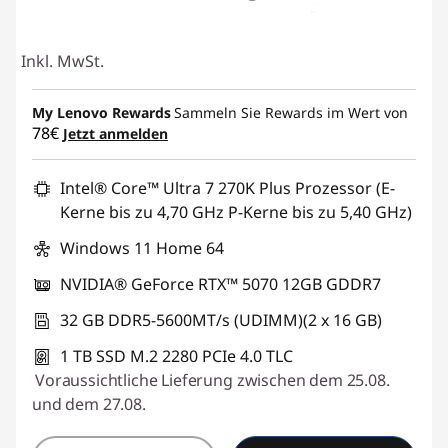
Inkl. MwSt.
My Lenovo Rewards
Sammeln Sie Rewards im Wert von
78€
Jetzt anmelden
Intel® Core™ Ultra 7 270K Plus Prozessor (E-
Kerne bis zu 4,70 GHz P-Kerne bis zu 5,40 GHz)
Windows 11 Home 64
NVIDIA® GeForce RTX™ 5070 12GB GDDR7
32 GB DDR5-5600MT/s (UDIMM)(2 x 16 GB)
1 TB SSD M.2 2280 PCIe 4.0 TLC
Voraussichtliche Lieferung zwischen dem 25.08.
und dem 27.08.