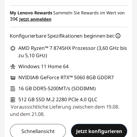
My Lenovo Rewards
Sammeln Sie Rewards im Wert von
39€
Jetzt anmelden
Konfigurierbare Spezifikationen beginnen bei:
AMD Ryzen™ 7 8745HX Prozessor (3,60 GHz bis
zu 5,10 GHz)
Windows 11 Home 64
NVIDIA® GeForce RTX™ 5060 8GB GDDR7
16 GB DDR5-5200MT/s (SODIMM)
512 GB SSD M.2 2280 PCIe 4.0 QLC
Voraussichtliche Lieferung zwischen dem 19.08.
und dem 21.08.
Schnellansicht
Jetzt konfigurieren