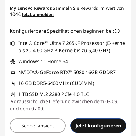
My Lenovo Rewards
Sammeln Sie Rewards im Wert von
104€
Jetzt anmelden
Konfigurierbare Spezifikationen beginnen bei:
Intel® Core™ Ultra 7 265KF Prozessor (E-Kerne
bis zu 4,60 GHz P-Kerne bis zu 5,40 GHz)
Windows 11 Home 64
NVIDIA® GeForce RTX™ 5080 16GB GDDR7
16 GB DDR5-6400MHz (CUDIMM)
1 TB SSD M.2 2280 PCIe 4.0 TLC
Voraussichtliche Lieferung zwischen dem 03.09.
und dem 07.09.
Schnellansicht
Jetzt konfigurieren