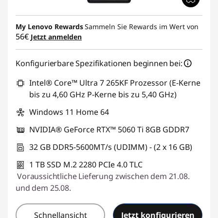
My Lenovo Rewards
Sammeln Sie Rewards im Wert von
56€
Jetzt anmelden
Konfigurierbare Spezifikationen beginnen bei:
Intel® Core™ Ultra 7 265KF Prozessor (E-Kerne
bis zu 4,60 GHz P-Kerne bis zu 5,40 GHz)
Windows 11 Home 64
NVIDIA® GeForce RTX™ 5060 Ti 8GB GDDR7
32 GB DDR5-5600MT/s (UDIMM) - (2 x 16 GB)
1 TB SSD M.2 2280 PCIe 4.0 TLC
Voraussichtliche Lieferung zwischen dem 21.08.
und dem 25.08.
Schnellansicht
Jetzt konfigurieren