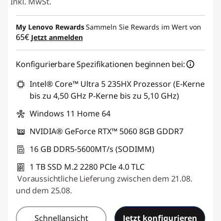
Inkl. MwSt.
My Lenovo Rewards
Sammeln Sie Rewards im Wert von
65€
Jetzt anmelden
Konfigurierbare Spezifikationen beginnen bei:
Intel® Core™ Ultra 5 235HX Prozessor (E-Kerne
bis zu 4,50 GHz P-Kerne bis zu 5,10 GHz)
Windows 11 Home 64
NVIDIA® GeForce RTX™ 5060 8GB GDDR7
16 GB DDR5-5600MT/s (SODIMM)
1 TB SSD M.2 2280 PCIe 4.0 TLC
Voraussichtliche Lieferung zwischen dem 21.08.
und dem 25.08.
Schnellansicht
Jetzt konfigurieren