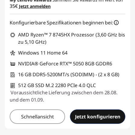
35€
Jetzt anmelden
Konfigurierbare Spezifikationen beginnen bei:
AMD Ryzen™ 7 8745HX Prozessor (3,60 GHz bis
zu 5,10 GHz)
Windows 11 Home 64
NVIDIA® GeForce RTX™ 5050 8GB GDDR6
16 GB DDR5-5200MT/s (SODIMM) - (2 x 8 GB)
512 GB SSD M.2 2280 PCIe 4.0 QLC
Voraussichtliche Lieferung zwischen dem 28.08.
und dem 01.09.
Schnellansicht
Jetzt konfigurieren