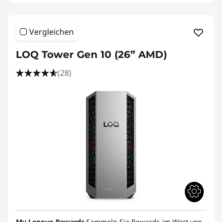
Vergleichen
LOQ Tower Gen 10 (26” AMD)
(28)
My Lenovo Rewards
Sammeln Sie Rewards im Wert von