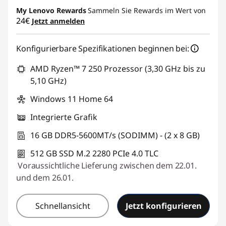
My Lenovo Rewards
Sammeln Sie Rewards im Wert von
24€
Jetzt anmelden
Konfigurierbare Spezifikationen beginnen bei:
AMD Ryzen™ 7 250 Prozessor (3,30 GHz bis zu
5,10 GHz)
Windows 11 Home 64
Integrierte Grafik
16 GB DDR5-5600MT/s (SODIMM) - (2 x 8 GB)
512 GB SSD M.2 2280 PCIe 4.0 TLC
Voraussichtliche Lieferung zwischen dem 22.01.
und dem 26.01.
Schnellansicht
Jetzt konfigurieren