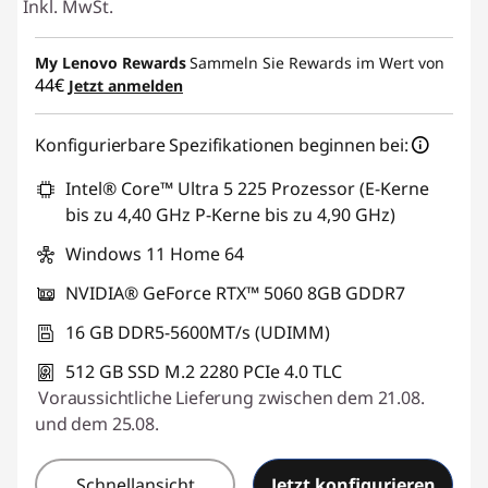
Inkl. MwSt.
My Lenovo Rewards
Sammeln Sie Rewards im Wert von
44€
Jetzt anmelden
Konfigurierbare Spezifikationen beginnen bei:
Intel® Core™ Ultra 5 225 Prozessor (E-Kerne
bis zu 4,40 GHz P-Kerne bis zu 4,90 GHz)
Windows 11 Home 64
NVIDIA® GeForce RTX™ 5060 8GB GDDR7
16 GB DDR5-5600MT/s (UDIMM)
512 GB SSD M.2 2280 PCIe 4.0 TLC
Voraussichtliche Lieferung zwischen dem 21.08.
und dem 25.08.
Schnellansicht
Jetzt konfigurieren