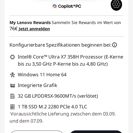
My Lenovo Rewards
Sammeln Sie Rewards im Wert von
76€
Jetzt anmelden
Konfigurierbare Spezifikationen beginnen bei:
Intel® Core™ Ultra X7 358H Prozessor (E-Kerne
bis zu 3,50 GHz P-Kerne bis zu 4,80 GHz)
Windows 11 Home 64
Integrierte Grafik
32 GB LPDDR5X-9600MT/s (verlötet)
1 TB SSD M.2 2280 PCIe 4.0 TLC
Voraussichtliche Lieferung zwischen dem 03.09.
und dem 07.09.