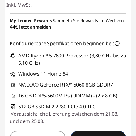
Inkl. MwSt.
My Lenovo Rewards
Sammeln Sie Rewards im Wert von
44€
Jetzt anmelden
Konfigurierbare Spezifikationen beginnen bei:
AMD Ryzen™ 5 7600 Prozessor (3,80 GHz bis zu
5,10 GHz)
Windows 11 Home 64
NVIDIA® GeForce RTX™ 5060 8GB GDDR7
16 GB DDR5-5600MT/s (UDIMM) - (2 x 8 GB)
512 GB SSD M.2 2280 PCIe 4.0 TLC
Voraussichtliche Lieferung zwischen dem 21.08.
und dem 25.08.