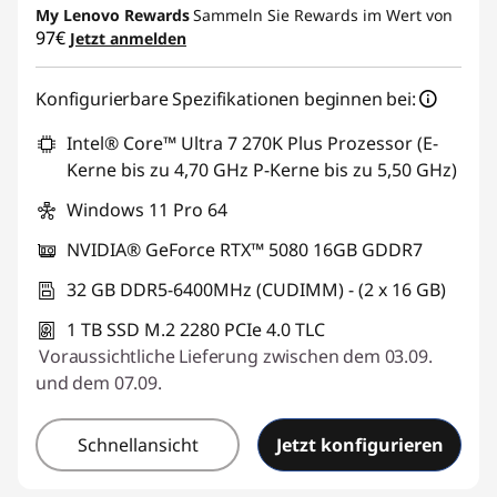
My Lenovo Rewards
Sammeln Sie Rewards im Wert von
97€
Jetzt anmelden
Konfigurierbare Spezifikationen beginnen bei:
Intel® Core™ Ultra 7 270K Plus Prozessor (E-
Kerne bis zu 4,70 GHz P-Kerne bis zu 5,50 GHz)
Windows 11 Pro 64
NVIDIA® GeForce RTX™ 5080 16GB GDDR7
32 GB DDR5-6400MHz (CUDIMM) - (2 x 16 GB)
1 TB SSD M.2 2280 PCIe 4.0 TLC
Voraussichtliche Lieferung zwischen dem 03.09.
und dem 07.09.
Schnellansicht
Jetzt konfigurieren