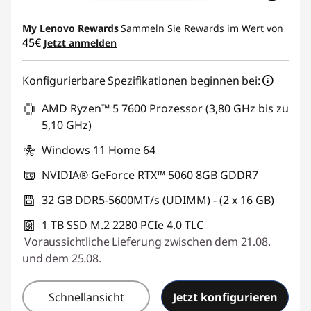
My Lenovo Rewards
Sammeln Sie Rewards im Wert von
45€
Jetzt anmelden
Konfigurierbare Spezifikationen beginnen bei:
AMD Ryzen™ 5 7600 Prozessor (3,80 GHz bis zu
5,10 GHz)
Windows 11 Home 64
NVIDIA® GeForce RTX™ 5060 8GB GDDR7
32 GB DDR5-5600MT/s (UDIMM) - (2 x 16 GB)
1 TB SSD M.2 2280 PCIe 4.0 TLC
Voraussichtliche Lieferung zwischen dem 21.08.
und dem 25.08.
Schnellansicht
Jetzt konfigurieren