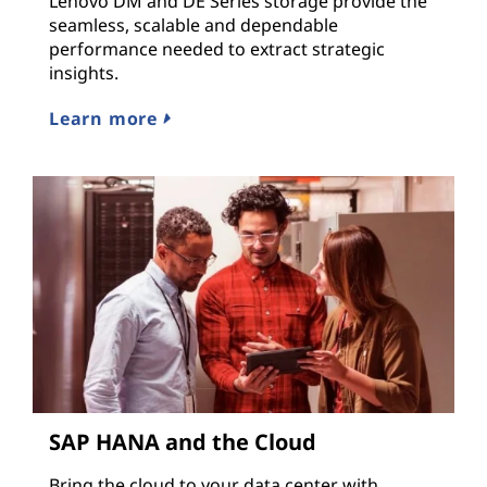
Lenovo DM and DE Series storage provide the
seamless, scalable and dependable
performance needed to extract strategic
insights.
Learn more
SAP HANA and the Cloud
Bring the cloud to your data center with