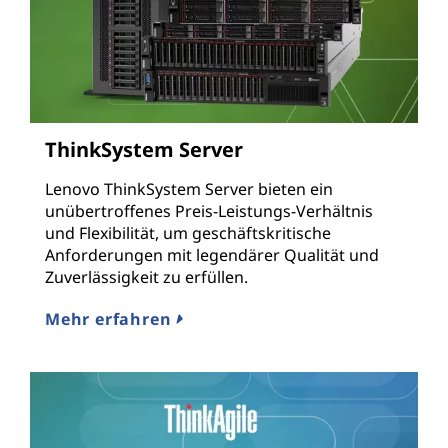
ThinkSystem Server
Lenovo ThinkSystem Server bieten ein
unübertroffenes Preis-Leistungs-Verhältnis
und Flexibilität, um geschäftskritische
Anforderungen mit legendärer Qualität und
Zuverlässigkeit zu erfüllen.
Mehr erfahren