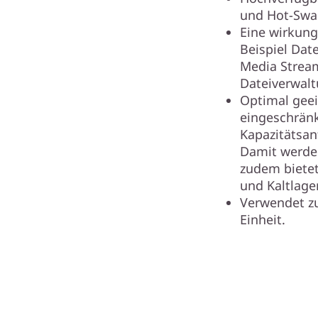
und Hot-Swa
Eine wirkung
Beispiel Dat
Media Stream
Dateiverwalt
Optimal gee
eingeschränk
Kapazitätsan
Damit werden
zudem bietet
und Kaltlage
Verwendet z
Einheit.