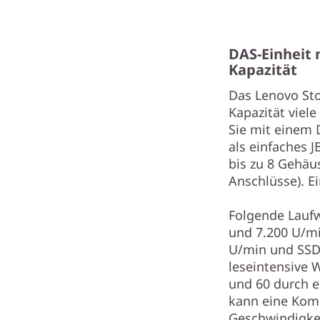
DAS-Einheit
Kapazität
Das Lenovo Sto
Kapazität viel
Sie mit einem 
als einfaches 
bis zu 8 Gehäu
Anschlüsse). E
Folgende Laufw
und 7.200 U/mi
U/min und SSD
leseintensive W
und 60 durch e
kann eine Kom
Geschwindigkei