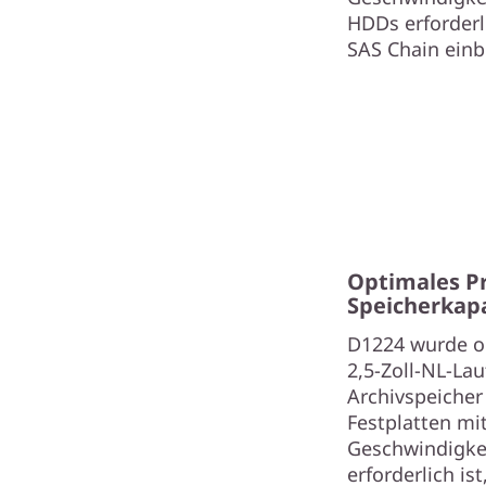
HDDs erforderl
SAS Chain ein
Optimales Pr
Speicherkapa
D1224 wurde op
2,5-Zoll-NL-Lau
Archivspeicher
Festplatten mi
Geschwindigkei
erforderlich i