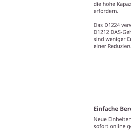
die hohe Kapaz
erfordern.
Das D1224 ver
D1212 DAS-Gehä
sind weniger E
einer Reduzier
Einfache Ber
Neue Einheite
sofort online 