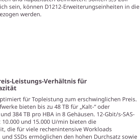
ich sein, können D1212-Erweiterungseinheiten in die
bezogen werden.
eis-Leistungs-Verhältnis für
zität
timiert für Topleistung zum erschwinglichen Preis.
fwerke bieten bis zu 48 TB für „Kalt-“ oder
 und 384 TB pro HBA in 8 Gehäusen. 12-Gbit/s-SAS-
t 10.000 und 15.000 U/min bieten die
t, die für viele rechenintensive Workloads
st, und SSDs ermöglichen den hohen Durchsatz sowie