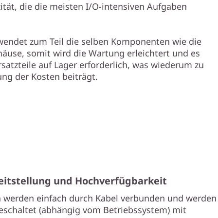
ität, die die meisten I/O-intensiven Aufgaben
wendet zum Teil die selben Komponenten wie die
use, somit wird die Wartung erleichtert und es
rsatzteile auf Lager erforderlich, was wiederum zu
ung der Kosten beiträgt.
eitstellung und Hochverfügbarkeit
n werden einfach durch Kabel verbunden und werden
geschaltet (abhängig vom Betriebssystem) mit