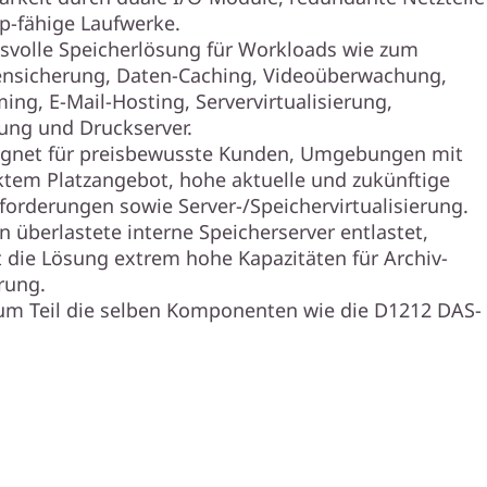
p-fähige Laufwerke.
svolle Speicherlösung für Workloads wie zum
ensicherung, Daten-Caching, Videoüberwachung,
ing, E-Mail-Hosting, Servervirtualisierung,
ung und Druckserver.
ignet für preisbewusste Kunden, Umgebungen mit
tem Platzangebot, hohe aktuelle und zukünftige
forderungen sowie Server-/Speichervirtualisierung.
 überlastete interne Speicherserver entlastet,
 die Lösung extrem hohe Kapazitäten für Archiv-
rung.
um Teil die selben Komponenten wie die D1212 DAS-