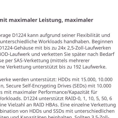
 mit maximaler Leistung, maximaler
rage D1224 kann aufgrund seiner Flexibilität und
e unterschiedliche Workloads handhaben. Beginnen
D1224-Gehäuse mit bis zu 24x 2,5-Zoll-Laufwerken
JBOD-Laufwerk und verketten Sie später nach Bedarf
se per SAS-Verkettung (mittels mehrerer
ine Verkettung unterstützt bis zu 192 Laufwerke.
erke werden unterstützt: HDDs mit 15.000, 10.000
n, Secure Self-Encrypting Drives (SEDs) mit 10.000
s mit maximaler Performance/Kapazität für
orkloads. D1224 unterstützt RAID-0, 1, 10, 5, 50, 6
ine Vielzahl an RAID HBAs. Eine einzelne Verkettung
bination von HDDs und SSDs mit unterschiedlichen
ten und Kapazitäten beinhalten. Sollten 3,5-Zoll-