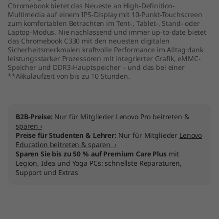
Chromebook bietet das Neueste an High-Definition-
Multimedia auf einem IPS-Display mit 10-Punkt-Touchscreen
zum komfortablen Betrachten im Tent-, Tablet-, Stand- oder
Laptop-Modus. Nie nachlassend und immer up-to-date bietet
das Chromebook C330 mit den neuesten digitalen
Sicherheitsmerkmalen kraftvolle Performance im Alltag dank
leistungsstarker Prozessoren mit integrierter Grafik, eMMC-
Speicher und DDR3-Hauptspeicher – und das bei einer
**Akkulaufzeit von bis zu 10 Stunden.
B2B-Preise:
Nur für Mitglieder
Lenovo Pro beitreten &
sparen ›
Preise für Studenten & Lehrer:
Nur für Mitglieder
Lenovo
Education beitreten & sparen ›
Sparen Sie bis zu 50 % auf Premium Care Plus
mit
Legion, Idea und Yoga PCs: schnellste Reparaturen,
Support und Extras