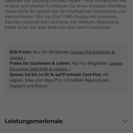
zwischen der Leistung von AMD Ryzen™ 5000 Prozessoren der
H-Serie und smarten Funktionen für einen besseren Workflow.
Dabei bleibt Ihr System mit der intelligenten Kühltechnik und
dem brillanten 39,6 cm (15,6") FHD-Display mit schmalem
Rahmen jederzeit kühl und leise. Die Webcam-Abdeckung
bietet Ihnen die volle Kontrolle über Ihre Privatsphäre.
B2B-Preise:
Nur für Mitglieder
Lenovo Pro beitreten &
sparen ›
Preise für Studenten & Lehrer:
Nur für Mitglieder
Lenovo
Education beitreten & sparen ›
Sparen Sie bis zu 50 % auf Premium Care Plus
mit
Legion, Idea und Yoga PCs: schnellste Reparaturen,
Support und Extras
Leistungsmerkmale