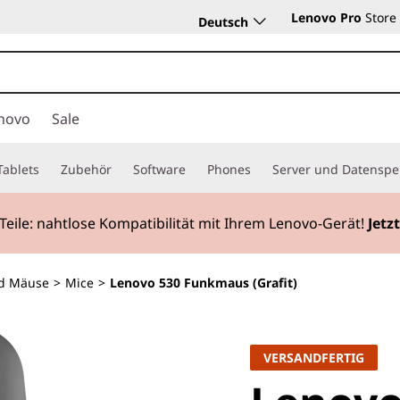
Lenovo Pro
Store
Deutsch
novo
Sale
Tablets
Zubehör
Software
Phones
Server und Datenspe
Teile:
nahtlose Kompatibilität mit Ihrem Lenovo-Gerät!
Jetz
nd Mäuse
>
Mice
>
Lenovo 530 Funkmaus (Grafit)
VERSANDFERTIG