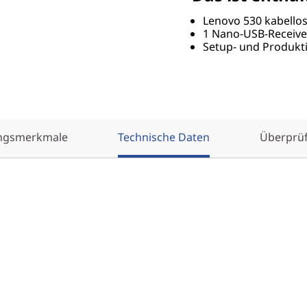
Lenovo 530 kabello
1 Nano-USB-Receive
Setup- und Produkti
ungsmerkmale
Technische Daten
Überprü