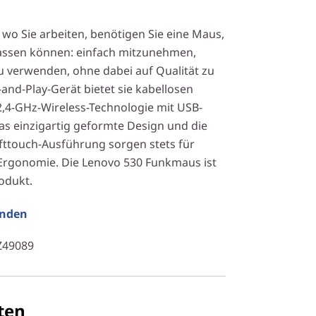
wo Sie arbeiten, benötigen Sie eine Maus,
rlassen können: einfach mitzunehmen,
u verwenden, ohne dabei auf Qualität zu
-and-Play-Gerät bietet sie kabellosen
2,4-GHz-Wireless-Technologie mit USB-
s einzigartig geformte Design und die
fttouch-Ausführung sorgen stets für
rgonomie. Die Lenovo 530 Funkmaus ist
rodukt.
unden
Z49089
ten