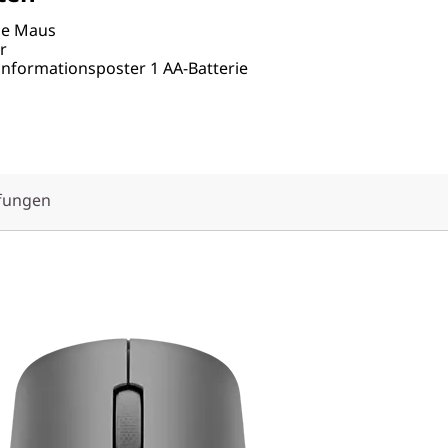
se Maus
r
nformationsposter 1 AA-Batterie
fungen