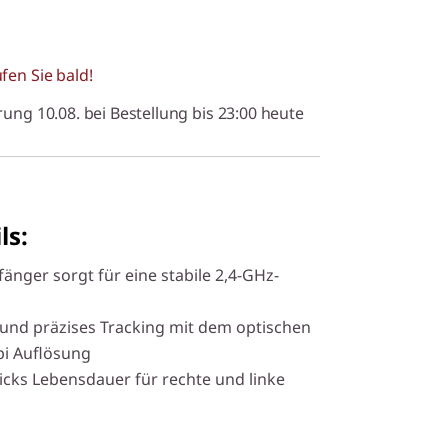
fen Sie bald!
rung 10.08. bei Bestellung bis 23:00 heute
ls:
nger sorgt für eine stabile 2,4-GHz-
 und präzises Tracking mit dem optischen
pi Auflösung
licks Lebensdauer für rechte und linke