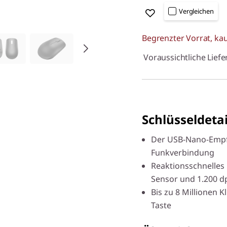
Vergleichen
Begrenzter Vorrat, kau
Voraussichtliche Liefe
Schlüsseldetai
Der USB-Nano-Empfä
Funkverbindung
Reaktionsschnelles
Sensor und 1.200 d
Bis zu 8 Millionen K
Taste