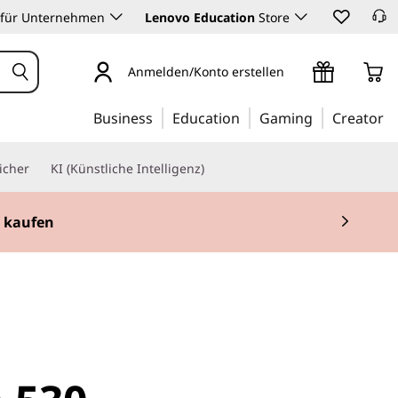
 für Unternehmen
Lenovo Education
Store
Anmelden/Konto erstellen
Business
Education
Gaming
Creator
icher
KI (Künstliche Intelligenz)
t kaufen