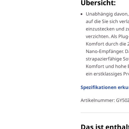
Übersicht:
Unabhängig davon, 
auf die Sie sich ve
einzustecken und z
verzichten. Als Plug
Komfort durch die 
Nano-Empfänger. Da
strapazierfähige So
Komfort und hohe E
ein erstklassiges P
Spezifikationen erk
Artikelnummer
: GY50
Das ist enthal