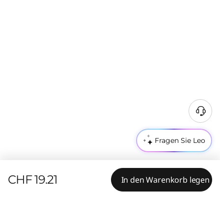
Fragen Sie Leo
CHF 19.21
In den Warenkorb legen