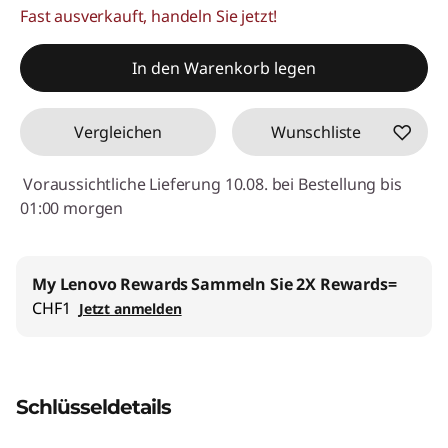
Fast ausverkauft, handeln Sie jetzt!
eCoupon-Rabatt :
-CHF 4.80
eCoupon :
SALES
In den Warenkorb legen
Vergleichen
Wunschliste
Voraussichtliche Lieferung 10.08. bei Bestellung bis
01:00 morgen
My Lenovo Rewards
Sammeln Sie 2X Rewards=
CHF1
Jetzt anmelden
Schlüsseldetails