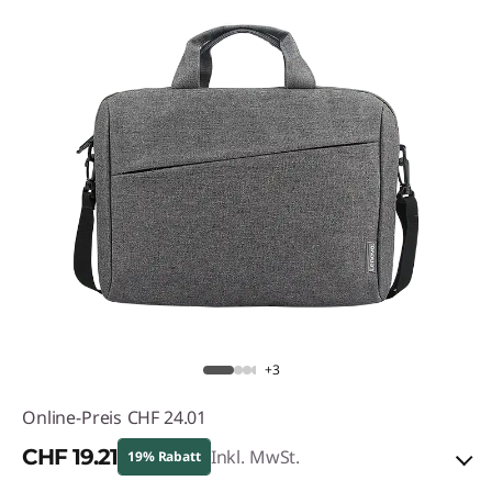
+3
Online-Preis
CHF 24.01
CHF 19.21
Inkl. MwSt.
19% Rabatt