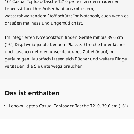
16" Casual Topload-Tasche T210 perfekt an den modernen
Lebensstil an. Ihre Außenhaut aus robustem,
wasserabweisendem Stoff schützt Ihr Notebook, auch wenn es
draußen mal nass und ungemütlich ist.
Im integrierten Notebookfach finden Geräte mit bis 39,6 cm
(16") Displaydiagonale bequem Platz, zahlreiche Innenfächer
und -taschen nehmen unverzichtbares Zubehör auf, im
geräumigen Hauptfach lassen sich Bücher und weitere Dinge
verstauen, die Sie unterwegs brauchen.
Das ist enthalten
Lenovo Laptop Casual Toploader-Tasche T210, 39,6 cm (16")