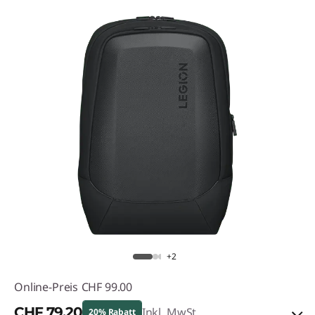
+2
Online-Preis
CHF 99.00
CHF 79.20
Inkl. MwSt.
20% Rabatt