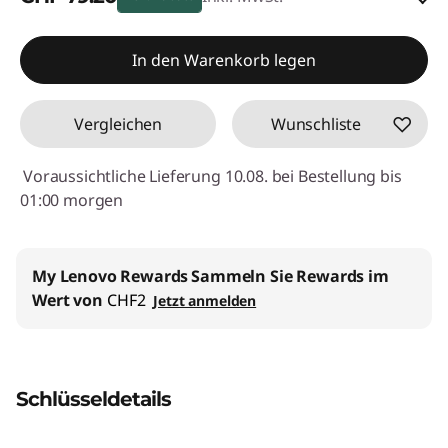
eCoupon-Rabatt :
-CHF 19.80
In den Warenkorb legen
eCoupon :
SALES
Vergleichen
Wunschliste
Voraussichtliche Lieferung 10.08. bei Bestellung bis
01:00 morgen
My Lenovo Rewards
Sammeln Sie Rewards im
Wert von
CHF2
Jetzt anmelden
Schlüsseldetails