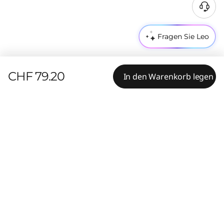
Fragen Sie Leo
CHF 79.20
In den Warenkorb legen