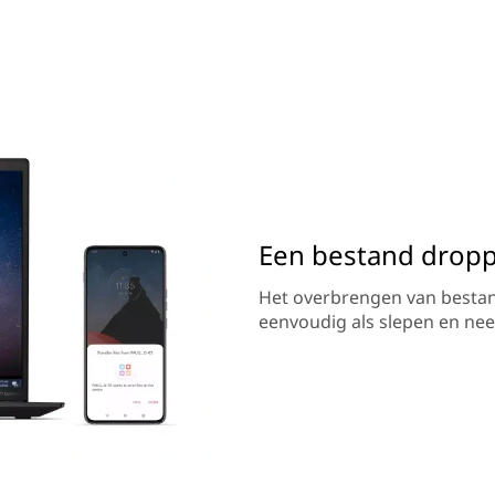
Een bestand drop
Het overbrengen van besta
eenvoudig als slepen en nee