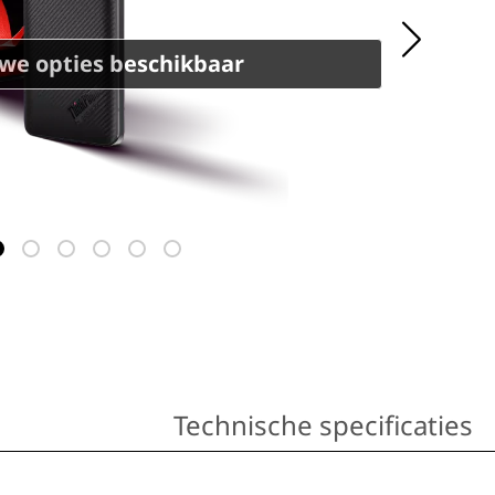
we opties beschikbaar
Technische specificaties