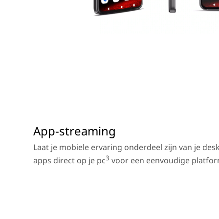
App-streaming
Laat je mobiele ervaring onderdeel zijn van je de
3
apps direct op je pc
voor een eenvoudige platfor