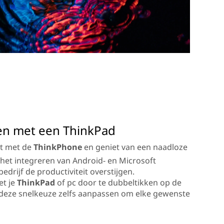
ken met een ThinkPad
it met de
ThinkPhone
en geniet van een naadloze
 het integreren van Android- en Microsoft
drijf de productiviteit overstijgen.
et je
ThinkPad
of pc door te dubbeltikken op de
 deze snelkeuze zelfs aanpassen om elke gewenste