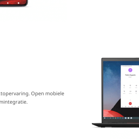
sktopervaring. Open mobiele
mintegratie.