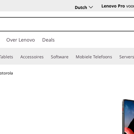
Lenovo Pro
voor
Dutch
Over Lenovo
Deals
Tablets
Accessoires
Software
Mobiele Telefoons
Server
otorola