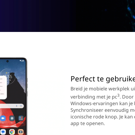
Perfect te gebrui
Breid je mobiele werkplek u
3
verbinding met je pc
. Door
Windows-ervaringen kan je be
Synchroniseer eenvoudig m
iconische rode knop. Je kan
app te openen.