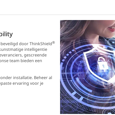
ility
®
beveiligd door ThinkShield
unstmatige intelligentie
leveranciers, gescreende
ponse team bieden een
onder installatie. Beheer al
epaste ervaring voor je