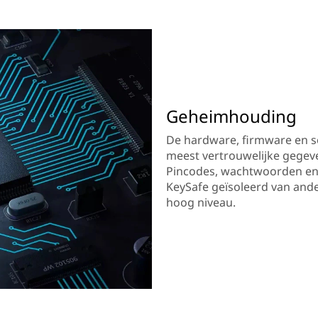
Geheimhouding
De hardware, firmware en so
meest vertrouwelijke gegev
Pincodes, wachtwoorden en 
KeySafe geïsoleerd van ande
hoog niveau.