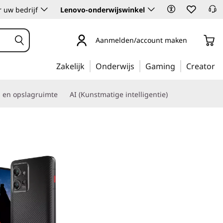
 uw bedrijf
Lenovo-onderwijswinkel
Aanmelden/account maken
Zakelijk
Onderwijs
Gaming
Creator
s en opslagruimte
AI (Kunstmatige intelligentie)