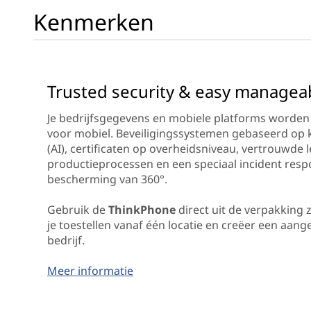
Kenmerken
Trusted security & easy manageab
Je bedrijfsgegevens en mobiele platforms worden 
voor mobiel. Beveiligingssystemen gebaseerd op k
(AI), certificaten op overheidsniveau, vertrouwde 
productieprocessen en een speciaal incident res
bescherming van 360°.
Gebruik de
ThinkPhone
direct uit de verpakking z
je toestellen vanaf één locatie en creëer een aang
bedrijf.
Meer informatie