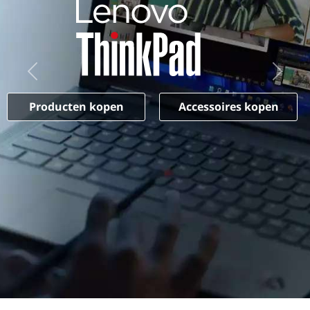
Previous
Next
Producten kopen
Accessoires kopen