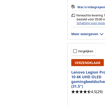
Wat is inbegrepe
Verwachte levering 1
besteld vóór 05:00
Schatting voor post
Meer weergeven
Vergelijken
VERZENDKLAAR
Lenovo Legion Pr
10 4K UHD OLED
gamingbeeldsch
(31.5")
4.5
(29)