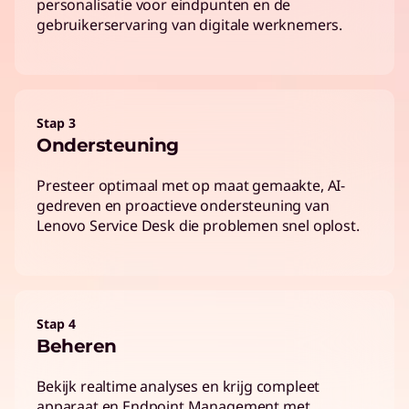
personalisatie voor eindpunten en de
gebruikerservaring van digitale werknemers.
Stap 3
Ondersteuning
Presteer optimaal met op maat gemaakte, AI-
gedreven en proactieve ondersteuning van
Lenovo Service Desk die problemen snel oplost.
Stap 4
Beheren
Bekijk realtime analyses en krijg compleet
apparaat en Endpoint Management met