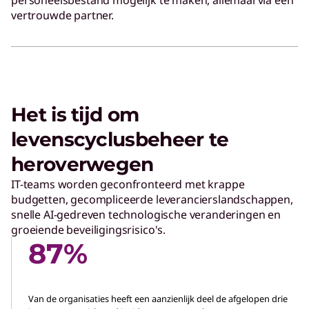
personeelsbestand mogelijk te maken, allemaal via één
vertrouwde partner.
Het is tijd om
levenscyclusbeheer te
heroverwegen
IT-teams worden geconfronteerd met krappe
budgetten, gecompliceerde leverancierslandschappen,
snelle AI-gedreven technologische veranderingen en
groeiende beveiligingsrisico's.
87%
Van de organisaties heeft een aanzienlijk deel de afgelopen drie