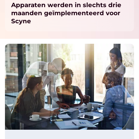
Apparaten werden in slechts drie
maanden geïmplementeerd voor
Scyne