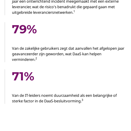
jaar een ontwrichtend incident meegemaakt met een externe
leverancier, wat de risico's benadrukt die gepaard gaan met
1
uitgebreide leveranciersnetwerken.
79%
Van de zakelijke gebruikers zegt dat aanvallen het afgelopen jaar
geavanceerder zijn geworden, wat DaaS kan helpen
2
verminderen.
71%
Van de IT-leiders noemt duurzaamheid als een belangrijke of
3
sterke factor in de DaaS-besluitvorming.