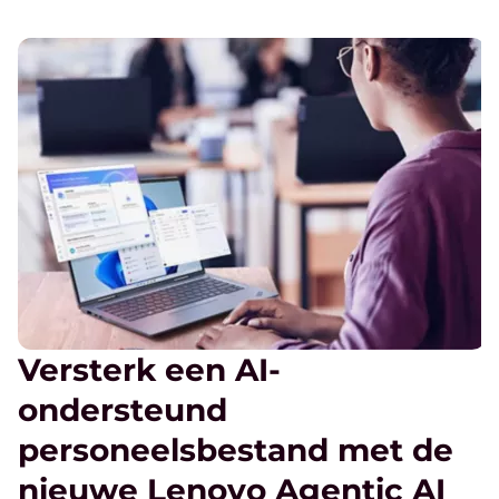
Versterk een AI-
ondersteund
personeelsbestand met de
nieuwe Lenovo Agentic AI