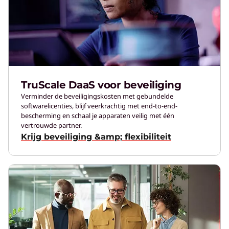
TruScale DaaS voor beveiliging
Verminder de beveiligingskosten met gebundelde
softwarelicenties, blijf veerkrachtig met end-to-end-
bescherming en schaal je apparaten veilig met één
vertrouwde partner.
Krijg beveiliging &amp; flexibiliteit