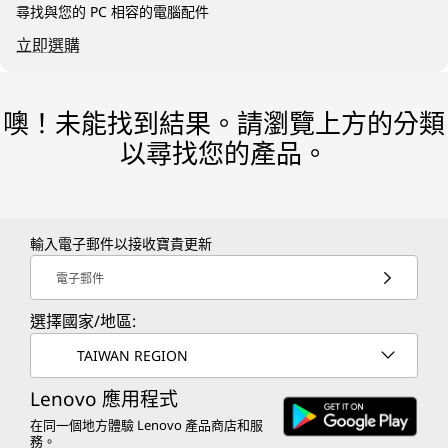
尋找與您的 PC 相容的電腦配件
立即選購
噢！未能找到結果。請瀏覽上方的分類
以尋找您的產品。
輸入電子郵件以接收寶貴更新
電子郵件
選擇國家/地區:
TAIWAN REGION
Lenovo 應用程式
在同一個地方體驗 Lenovo 產品商店和服
務。