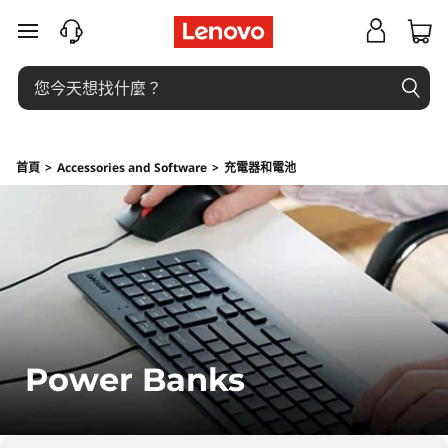
行
跳至主要內容
動
電
源
首頁
>
Accessories and Software
>
充電器和電池
Power Banks