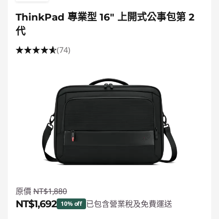
ThinkPad 專業型 16" 上開式公事包第 2
代
(74)
原價
NT$1,880
NT$1,692
已包含營業稅及免費運送
10% off