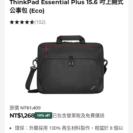
ThinkPad Essential Plus 15.6 吋上開式
公事包 (Eco)
(102)
原價
NT$1,409
NT$1,268
已包含營業稅及免費運送
10% off
即時折扣： :
-NT$141
環保：外層採用 100% 再生材料製作，相當於 8 個以