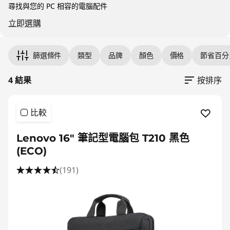
尋找與您的 PC 相容的電腦配件
立即選購
Original Price 359.00 TWD Discounted Price 
Original Price 679.00 TWD Discounted Price 
Original Price 1880.00 TWD Discounted Price
Original Price 1409.00 TWD Discounted Price
篩選條件
類型
品牌
顏色
價格
節省百分
4 結果
按排序
比較
Lenovo 16" 筆記型電腦包 T210 黑色
(ECO)
(191)