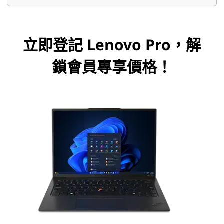
節
省
立即登記 Lenovo Pro，解
更
鎖會員專享價格！
多
。