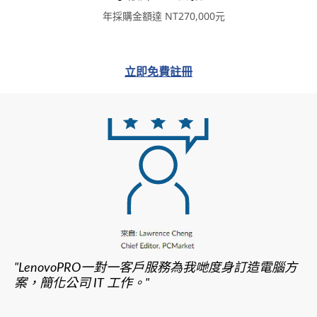
年採購金額達 NT270,000元
立即免費註冊
"LenovoPRO一對一客戶服務為我哋度身訂造電腦方
案，簡化公司 IT 工作。"