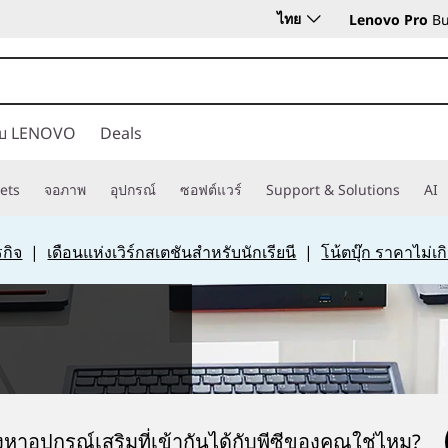
ไทย
Lenovo Pro
Bu
กับ LENOVO
Deals
ets
จอภาพ
อุปกรณ์
ซอฟต์แวร์
Support & Solutions
AI
กิจ
|
เดือนแห่งเวิร์กสเตชันสำหรับนักเรียนี
|
โน้ตบุ๊ก ราคาไม่เ
หาอุปกรณ์เสริมที่เข้ากันได้กับพีซีของคุณใช่ไหม?