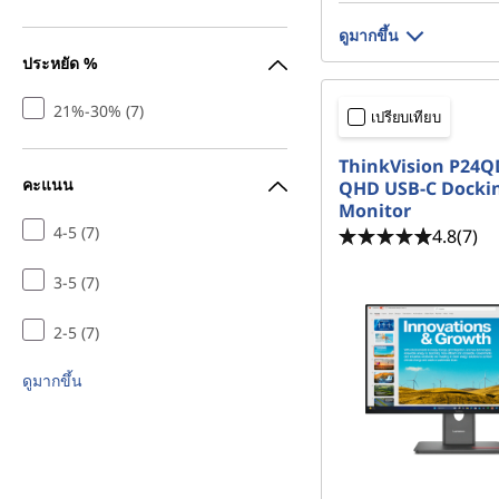
ดูมากขึ้น
ประหยัด %
21%-30% (7)
เปรียบเทียบ
ThinkVision P24Q
คะแนน
QHD USB-C Docki
Monitor
4-5 (7)
4.8
(7)
3-5 (7)
2-5 (7)
ดูมากขึ้น