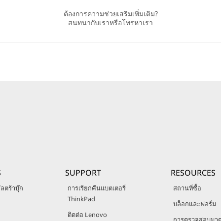
ต้องการความช่วยเสริมเพิ่มเติม?
สนทนากับเราหรือโทรหาเรา
S
SUPPORT
RESOURCES
ลตร้าบุ๊ก
การเรียกคืนแบตเตอรี่
สถานที่ซื้อ
ThinkPad
บล็อกและฟอรั่ม
ติดต่อ Lenovo
การตรวจสอบมา