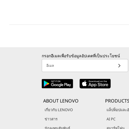
กรอกอีเมลเพื่อรับข้อมูลอัปเดตที่เป็นประโยชน์
อีเมล
ABOUT LENOVO
PRODUCT
เกี่ยวกับ LENOVO
แล็ปท็อปและอั
ข่าวสาร
AI PC
นักลงทุนสัมพันธ์
สมาร์ทโฟน