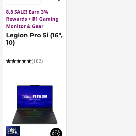
8.8 SALE! Earn 3%
Rewards + ฿1 Gaming
Monitor & Gear
Legion Pro 5i (16",
10)
(182)