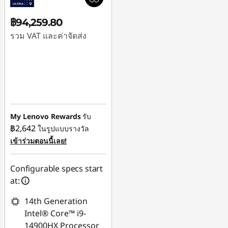
฿94,259.80
รวม VAT และค่าจัดส่ง
ใช้ eCoupon :
88SALETH
My Lenovo Rewards
รับ
฿2,642
ในรูปแบบรางวัล
เข้าร่วมตอนนี้เลย!
Configurable specs start
at:
14th Generation
Intel® Core™ i9-
14900HX Processor