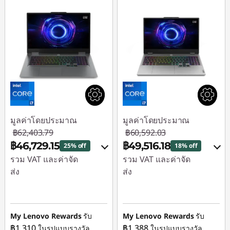
มูลค่าโดยประมาณ
มูลค่าโดยประมาณ
฿62,403.79
฿60,592.03
฿46,729.15
฿49,516.18
25% off
18% off
รวม VAT และค่าจัด
รวม VAT และค่าจัด
ส่ง
ส่ง
ประหยัดทันที :
-
ประหยัดทันที :
-
฿15,214.15
฿8,743.14
My Lenovo Rewards
รับ
My Lenovo Rewards
รับ
หรือ
หรือ
฿1,310
฿1,388
ในรูปแบบรางวัล
ในรูปแบบรางวัล