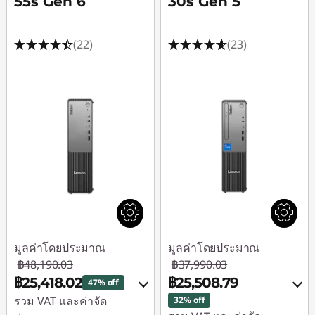
55s Gen 6
30s Gen 5
(22)
(23)
มูลค่าโดยประมาณ
มูลค่าโดยประมาณ
฿48,190.03
฿37,990.03
฿25,418.02
฿25,508.79
47% off
รวม VAT และค่าจัด
32% off