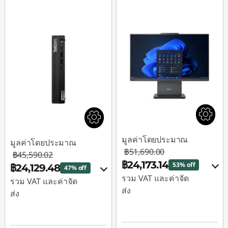
มูลค่าโดยประมาณ
มูลค่าโดยประมาณ
฿51,690.00
฿45,590.02
฿24,173.14
53% off
฿24,129.48
47% off
รวม VAT และค่าจัด
รวม VAT และค่าจัด
ส่ง
ส่ง
ประหยัดทันที :
-
ประหยัดทันที :
-
฿27,023.53
฿20,988.51