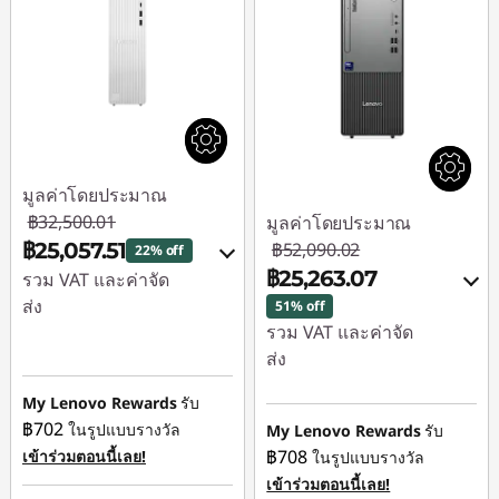
มูลค่าโดยประมาณ
฿32,500.01
มูลค่าโดยประมาณ
฿25,057.51
฿52,090.02
22% off
฿25,263.07
รวม VAT และค่าจัด
ส่ง
51% off
รวม VAT และค่าจัด
ประหยัดทันที :
-
ส่ง
฿7,442.50
ประหยัดทันที :
-
My Lenovo Rewards
รับ
฿26,331.79
ใช้ eCoupon :
฿702
ในรูปแบบรางวัล
My Lenovo Rewards
รับ
88SALETH
฿708
เข้าร่วมตอนนี้เลย!
ในรูปแบบรางวัล
การประหยัด
เข้าร่วมตอนนี้เลย!