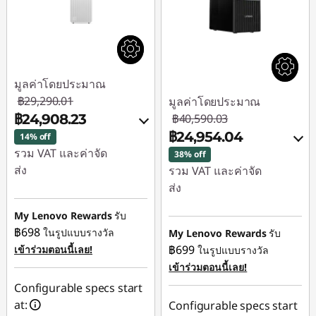
มูลค่าโดยประมาณ
฿29,290.01
มูลค่าโดยประมาณ
฿24,908.23
฿40,590.03
฿24,954.04
14% off
รวม VAT และค่าจัด
38% off
ส่ง
รวม VAT และค่าจัด
ส่ง
ประหยัดทันที :
-
฿4,381.78
ประหยัดทันที :
-
My Lenovo Rewards
รับ
฿15,147.13
฿698
ในรูปแบบรางวัล
My Lenovo Rewards
รับ
ใช้ eCoupon :
฿699
เข้าร่วมตอนนี้เลย!
ในรูปแบบรางวัล
88SALETH
การประหยัด
เข้าร่วมตอนนี้เลย!
eCoupon :
-฿488.86
Configurable specs start
at:
Configurable specs start