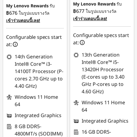
My Lenovo Rewards
รับ
My Lenovo Rewards
รับ
การประหยัด
฿677
ในรูปแบบรางวัล
การประหยัด
฿676
ในรูปแบบรางวัล
eCoupon :
-฿493.33
เข้าร่วมตอนนี้เลย!
eCoupon :
-฿472.03
เข้าร่วมตอนนี้เลย!
ใช้ eCoupon :
ใช้ eCoupon :
Configurable specs start
Configurable specs start
88SALETH
88SALETH
at:
at:
13th Generation
14th Generation
Intel® Core™ i5-
Intel® Core™ i3-
13420H Processor
14100T Processor (P-
(E-cores up to 3.40
cores 2.70 GHz up to
GHz P-cores up to
4.40 GHz)
4.60 GHz)
Windows 11 Home
Windows 11 Home
64
64
Integrated Graphics
Integrated Graphics
8 GB DDR5-
16 GB DDR5-
4800MT/s (SODIMM)