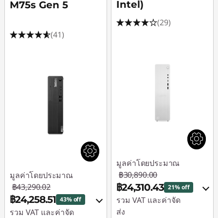
Intel)
M75s Gen 5
(29)
(41)
มูลค่าโดยประมาณ
฿30,890.00
มูลค่าโดยประมาณ
฿43,290.02
฿24,310.43
21% off
฿24,258.51
รวม VAT และค่าจัด
43% off
ส่ง
รวม VAT และค่าจัด