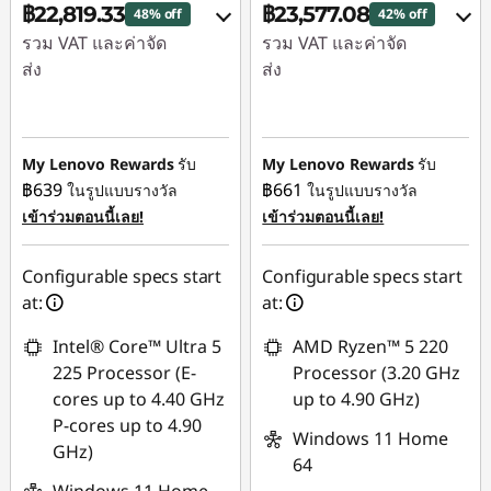
฿22,819.33
฿23,577.08
48% off
42% off
รวม VAT และค่าจัด
รวม VAT และค่าจัด
ส่ง
ส่ง
ประหยัดทันที :
-
ประหยัดทันที :
-
฿20,825.40
฿17,252.18
My Lenovo Rewards
รับ
My Lenovo Rewards
รับ
การประหยัด
การประหยัด
฿639
฿661
ในรูปแบบรางวัล
ในรูปแบบรางวัล
eCoupon :
-฿445.29
eCoupon :
-฿460.76
เข้าร่วมตอนนี้เลย!
เข้าร่วมตอนนี้เลย!
ใช้ eCoupon :
ใช้ eCoupon :
Configurable specs start
Configurable specs start
88SALETH
88SALETH
at:
at:
Intel® Core™ Ultra 5
AMD Ryzen™ 5 220
225 Processor (E-
Processor (3.20 GHz
cores up to 4.40 GHz
up to 4.90 GHz)
P-cores up to 4.90
Windows 11 Home
GHz)
64