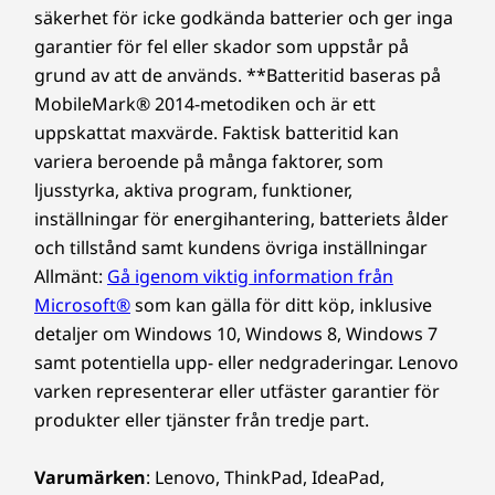
säkerhet för icke godkända batterier och ger inga
garantier för fel eller skador som uppstår på
grund av att de används. **Batteritid baseras på
MobileMark® 2014-metodiken och är ett
uppskattat maxvärde. Faktisk batteritid kan
variera beroende på många faktorer, som
ljusstyrka, aktiva program, funktioner,
inställningar för energihantering, batteriets ålder
och tillstånd samt kundens övriga inställningar
Allmänt:
Gå igenom viktig information från
Microsoft®
som kan gälla för ditt köp, inklusive
detaljer om Windows 10, Windows 8, Windows 7
samt potentiella upp- eller nedgraderingar. Lenovo
varken representerar eller utfäster garantier för
produkter eller tjänster från tredje part.
Varumärken
: Lenovo, ThinkPad, IdeaPad,