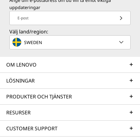
Ange din e-postadress om du vill ta emot viktiga
uppdateringar
E-post
Välj land/region:
SWEDEN
OM LENOVO
LÖSNINGAR
PRODUKTER OCH TJÄNSTER
RESURSER
CUSTOMER SUPPORT