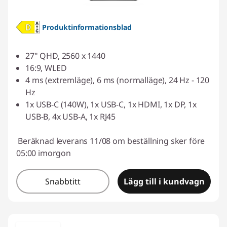
Produktinformationsblad
27" QHD, 2560 x 1440
16:9, WLED
4 ms (extremläge), 6 ms (normalläge), 24 Hz - 120
Hz
1x USB-C (140W), 1x USB-C, 1x HDMI, 1x DP, 1x
USB-B, 4x USB-A, 1x RJ45
Beräknad leverans 11/08 om beställning sker före
05:00 imorgon
Snabbtitt
Lägg till i kundvagn