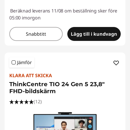
Beräknad leverans 11/08 om beställning sker före
05:00 imorgon
Snabbtitt
Lägg till i kundvagn
Jämför
KLARA ATT SKICKA
ThinkCentre TIO 24 Gen 5 23,8"
FHD-bildskärm
(12)