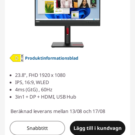
Produktinformationsblad
23.8", FHD 1920 x 1080
IPS, 16:9, WLED
4ms (GtG) , 60Hz
3in1 + DP + HDMI, USB Hub
Beräknad leverans mellan 13/08 och 17/08
Snabbtitt
Lägg till i kundvagn