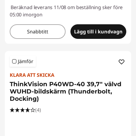
Beräknad leverans 11/08 om beställning sker före
05:00 imorgon
Snabbtitt
Lägg till i kundvagn
Jämför
KLARA ATT SKICKA
ThinkVision P40WD-40 39,7" välvd
WUHD-bildskärm (Thunderbolt,
Docking)
(4)