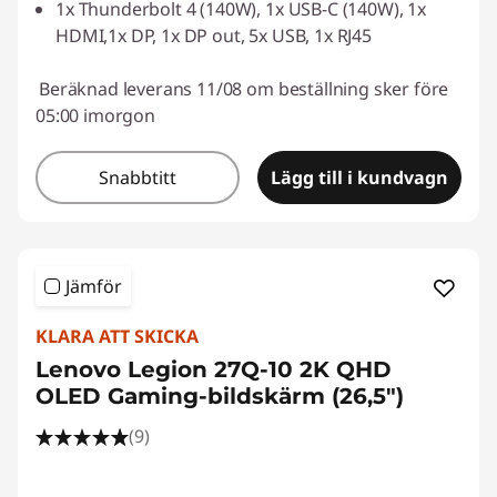
1x Thunderbolt 4 (140W), 1x USB-C (140W), 1x
HDMI,1x DP, 1x DP out, 5x USB, 1x RJ45
Beräknad leverans 11/08 om beställning sker före
05:00 imorgon
Snabbtitt
Lägg till i kundvagn
Jämför
KLARA ATT SKICKA
Lenovo Legion 27Q-10 2K QHD
OLED Gaming-bildskärm (26,5")
(9)