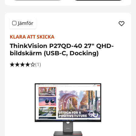
Jämför
KLARA ATT SKICKA
ThinkVision P27QD-40 27" QHD-
bildskärm (USB-C, Docking)
(1)