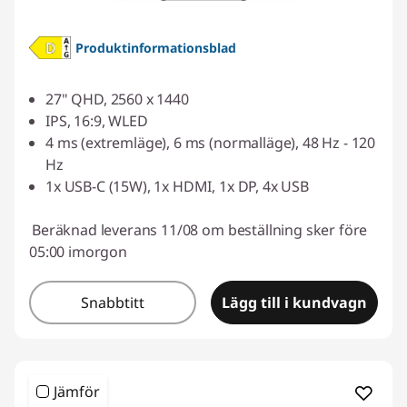
Produktinformationsblad
27" QHD, 2560 x 1440
IPS, 16:9, WLED
4 ms (extremläge), 6 ms (normalläge), 48 Hz - 120
Hz
1x USB-C (15W), 1x HDMI, 1x DP, 4x USB
Beräknad leverans 11/08 om beställning sker före
05:00 imorgon
Snabbtitt
Lägg till i kundvagn
Jämför