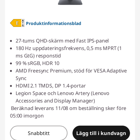
Produktinformationsblad
27-tums QHD-skärm med Fast IPS-panel
180 Hz uppdateringsfrekvens, 0,5 ms MPRT (1
ms GtG) responstid
99 % sRGB, HDR 10
AMD Freesync Premium, stöd för VESA Adaptive
Sync
HDMI 2.1 TMDS, DP 1.4-portar
Legion Space och Lenovo Artery (Lenovo
Accessories and Display Manager)
Beräknad leverans 11/08 om beställning sker före
05:00 imorgon
Snabbtitt
Lägg till i kundvagn