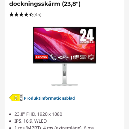
dockningsskärm (23,8")
(45)
Produktinformationsblad
23.8" FHD, 1920 x 1080
IPS, 16:9, WLED
1 ms (MPRT), 4 ms (extremläge), 6 ms