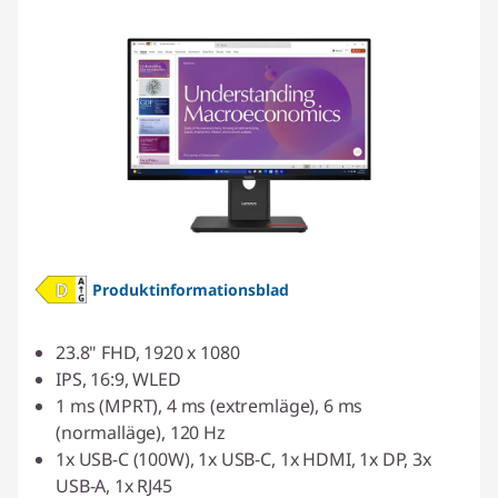
Produktinformationsblad
23.8" FHD, 1920 x 1080
IPS, 16:9, WLED
1 ms (MPRT), 4 ms (extremläge), 6 ms
(normalläge), 120 Hz
1x USB-C (100W), 1x USB-C, 1x HDMI, 1x DP, 3x
USB-A, 1x RJ45