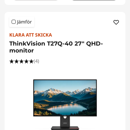
Jämför
KLARA ATT SKICKA
ThinkVision T27Q-40 27" QHD-
monitor
(4)