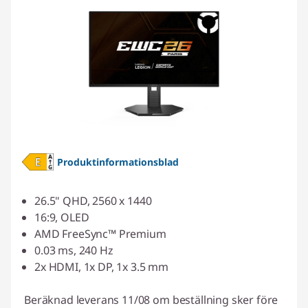
Produktinformationsblad
26.5" QHD, 2560 x 1440
16:9, OLED
AMD FreeSync™ Premium
0.03 ms, 240 Hz
2x HDMI, 1x DP, 1x 3.5 mm
Beräknad leverans 11/08 om beställning sker före