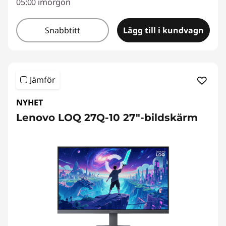
05:00 imorgon
Snabbtitt
Lägg till i kundvagn
Jämför
NYHET
Lenovo LOQ 27Q-10 27"-bildskärm