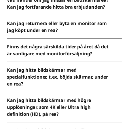
Vad händer om jag missar en bildskärmsrea?
Kan jag fortfarande hitta bra erbjudanden?
Kan jag returnera eller byta en monitor som
jag köpt under en rea?
Finns det några särskilda tider på året då det
är vanligare med monitorförsäljning?
Kan jag hitta bildskärmar med
specialfunktioner, t.ex. böjda skärmar, under
en rea?
Kan jag hitta bildskärmar med högre
upplösningar, som 4K eller Ultra high
definition (HD), på rea?