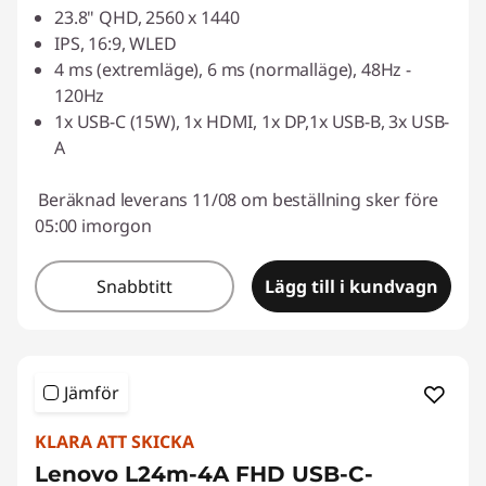
23.8" QHD, 2560 x 1440
IPS, 16:9, WLED
4 ms (extremläge), 6 ms (normalläge), 48Hz -
120Hz
1x USB-C (15W), 1x HDMI, 1x DP,1x USB-B, 3x USB-
A
Beräknad leverans 11/08 om beställning sker före
05:00 imorgon
Snabbtitt
Lägg till i kundvagn
Jämför
KLARA ATT SKICKA
Lenovo L24m-4A FHD USB-C-