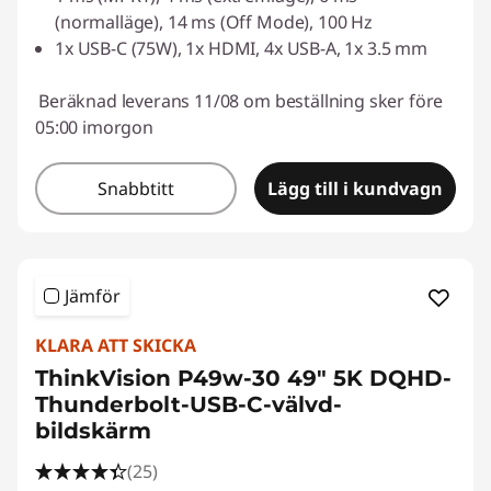
(normalläge), 14 ms (Off Mode), 100 Hz
1x USB-C (75W), 1x HDMI, 4x USB-A, 1x 3.5 mm
Beräknad leverans 11/08 om beställning sker före
05:00 imorgon
Snabbtitt
Lägg till i kundvagn
Jämför
KLARA ATT SKICKA
ThinkVision P49w-30 49" 5K DQHD-
Thunderbolt-USB-C-välvd-
bildskärm
(25)