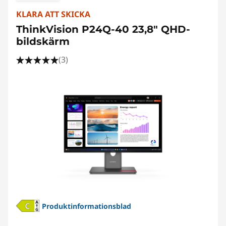
KLARA ATT SKICKA
ThinkVision P24Q-40 23,8" QHD-
bildskärm
(3)
Produktinformationsblad