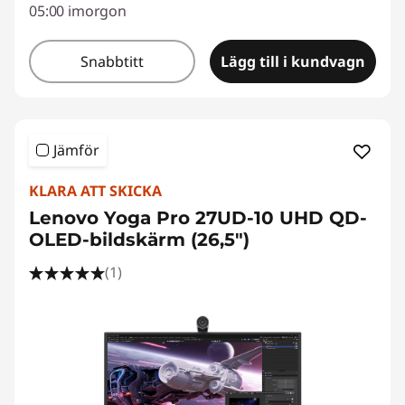
05:00 imorgon
Snabbtitt
Lägg till i kundvagn
Jämför
KLARA ATT SKICKA
Lenovo Yoga Pro 27UD-10 UHD QD-
OLED-bildskärm (26,5")
(1)