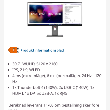
Produktinformationsblad
39.7" WUHD, 5120 x 2160
IPS, 21:9, WLED
4 ms (extremläge), 6 ms (normalläge), 24 Hz - 120
Hz
1x Thunderbolt 4 (140W), 2x USB-C (140W), 1x
HDMI, 1x DP, 5x USB-A, 1x RJ45
Beräknad leverans 11/08 om beställning sker före