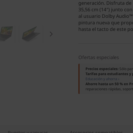
generación. Disfruta de
35,56 cm (14″) junto con
al usuario Dolby Audio™
pintura nueva que propor
hasta el tacto de este po
Ofertas especiales
Precios especiales:
Sólo pa
Tarifas para estudiantes y
Educación y ahorra ›
Ahorre hasta un 50 % en P
reparaciones rápidas, soport
Puertos y ranuras
Accesorios compatibles