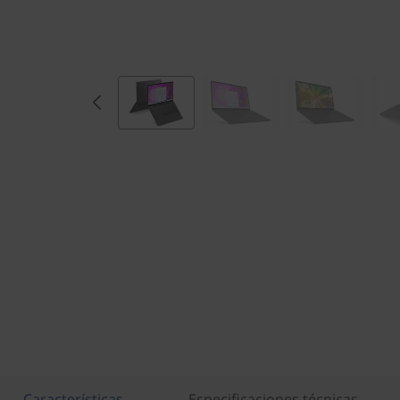
Características
Especificaciones técnicas