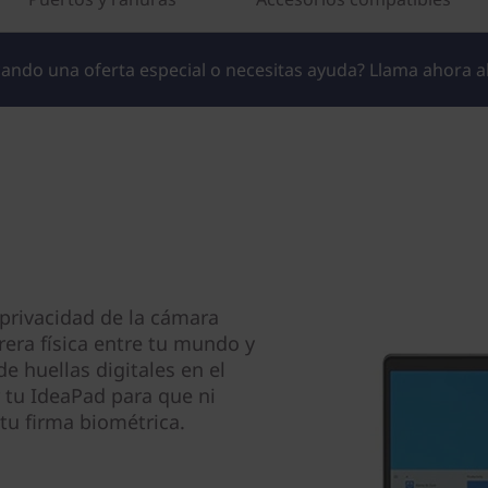
ando una oferta especial o necesitas ayuda? Llama ahora a
 privacidad de la cámara
era física entre tu mundo y
de huellas digitales en el
 tu IdeaPad para que ni
tu firma biométrica.