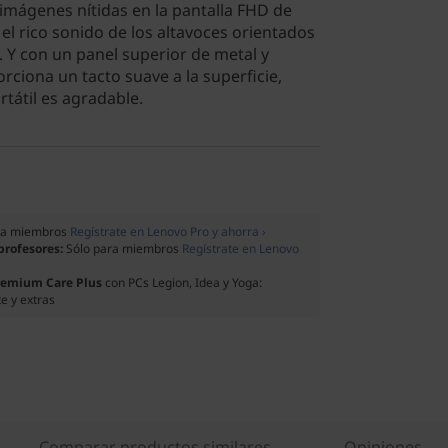
 imágenes nítidas en la pantalla FHD de
 el rico sonido de los altavoces orientados
. Y con un panel superior de metal y
ciona un tacto suave a la superficie,
rtátil es agradable.
ra miembros
Regístrate en Lenovo Pro y ahorra ›
 profesores:
Sólo para miembros
Regístrate en Lenovo
remium Care Plus
con PCs Legion, Idea y Yoga:
e y extras
Comparar productos similares
Opiniones