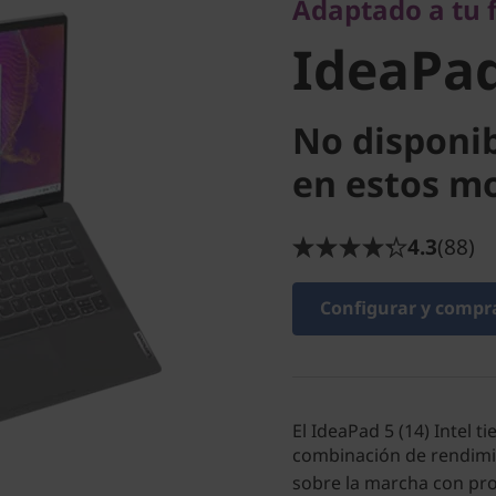
Adaptado a tu 
14IIL05
IdeaPad
No disponi
en estos 
4.3
(88)
Configurar y compr
El IdeaPad 5 (14) Intel t
combinación de rendimie
sobre la marcha con pro