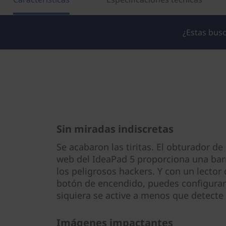
¿Estas busc
Sin miradas indiscretas
Se acabaron las tiritas. El obturador de
web del IdeaPad 5 proporciona una barr
los peligrosos hackers. Y con un lector 
botón de encendido, puedes configurar
siquiera se active a menos que detecte 
Imágenes impactantes