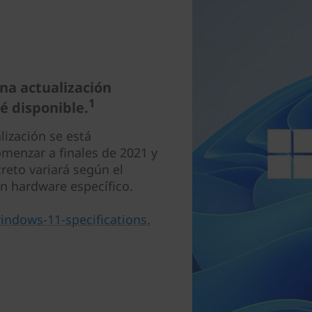
na actualización
1
é disponible.
lización se está
enzar a finales de 2021 y
reto variará según el
en hardware específico.
ndows-11-specifications.