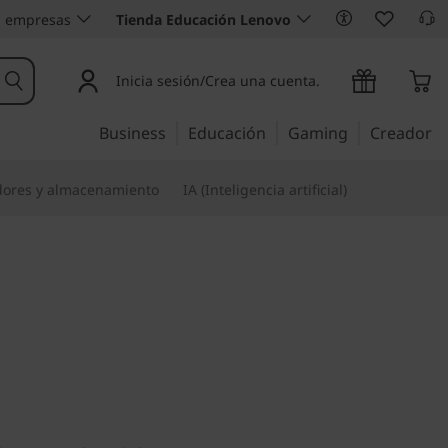
 empresas
Tienda Educación Lenovo
Inicia sesión/Crea una cuenta.
Business
Educación
Gaming
Creador
dores y almacenamiento
IA (Inteligencia artificial)
 de vida
i