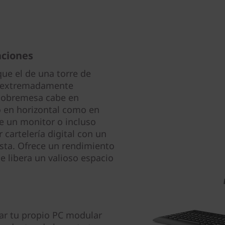
aciones
e el de una torre de
es extremadamente
sobremesa cabe en
o en horizontal como en
de un monitor o incluso
 cartelería digital con un
vista. Ofrece un rendimiento
ue libera un valioso espacio
ar tu propio PC modular