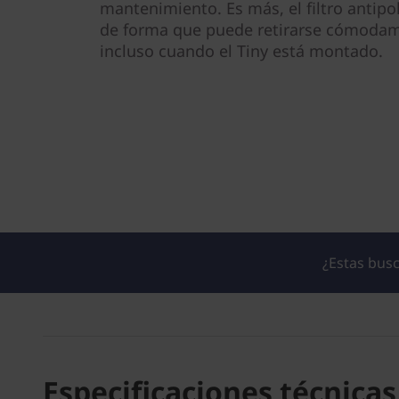
mantenimiento. Es más, el filtro antipo
de forma que puede retirarse cómodam
incluso cuando el Tiny está montado.
¿Estas busc
Especificaciones técnicas