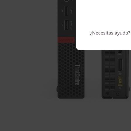
¿Necesitas ayuda?