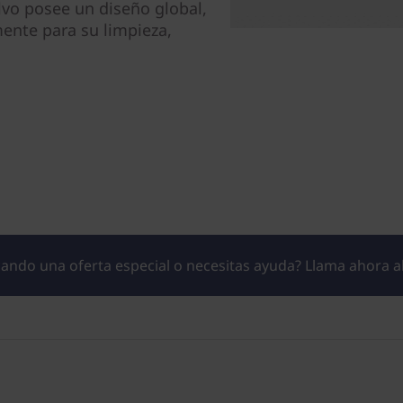
lvo posee un diseño global,
ente para su limpieza,
ando una oferta especial o necesitas ayuda? Llama ahora a