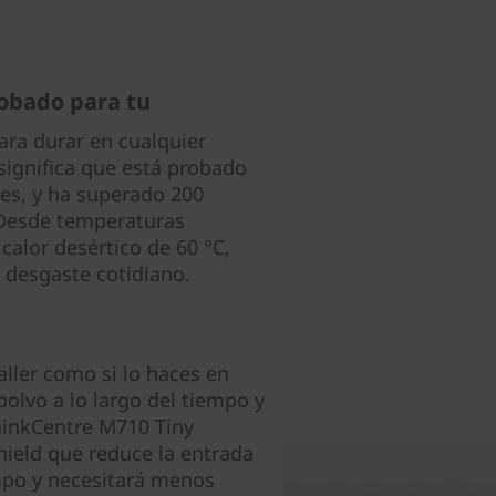
obado para tu
ara durar en cualquier
significa que está probado
res, y ha superado 200
 Desde temperaturas
calor desértico de 60 °C,
l desgaste cotidiano.
taller como si lo haces en
olvo a lo largo del tiempo y
ThinkCentre M710 Tiny
ield que reduce la entrada
mpo y necesitará menos