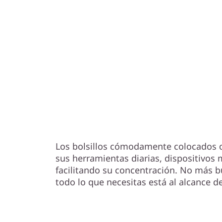
Sus elementos esen
instante
Los bolsillos cómodamente colocados o
sus herramientas diarias, dispositivos
facilitando su concentración. No más b
todo lo que necesitas está al alcance d