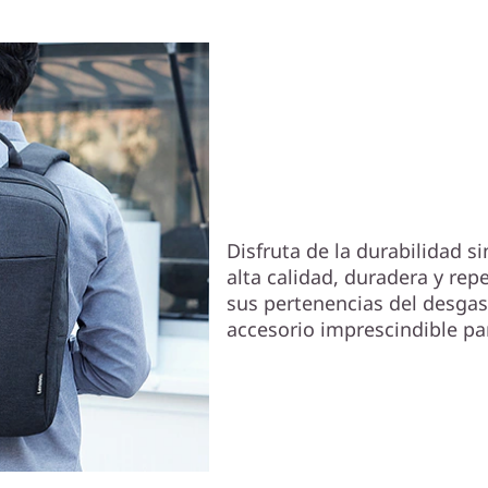
Su equipo, p
Disfruta de la durabilidad s
alta calidad, duradera y rep
sus pertenencias del desgas
accesorio imprescindible par