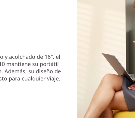
ido
 y acolchado de 16″, el
10 mantiene su portátil
os. Además, su diseño de
sto para cualquier viaje.