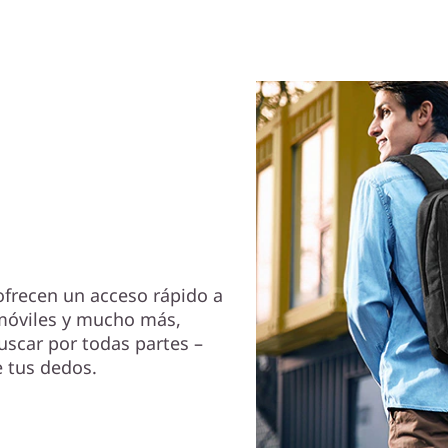
ciales, al
frecen un acceso rápido a
 móviles y mucho más,
uscar por todas partes –
e tus dedos.