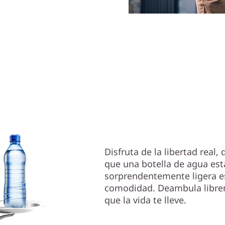
Su viaje, resu
Disfruta de la libertad real
que una botella de agua está
sorprendentemente ligera es
comodidad. Deambula libr
que la vida te lleve.