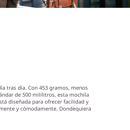
elto
, día tras día. Con 453 gramos, menos
ndar de 500 mililitros, esta mochila
tá diseñada para ofrecer facilidad y
emente y cómodamente. Dondequiera