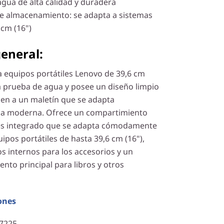
 agua de alta calidad y duradera
e almacenamiento: se adapta a sistemas
 cm (16")
eneral:
a equipos portátiles Lenovo de 39,6 cm
a a prueba de agua y posee un diseño limpio
gen a un maletín que se adapta
ida moderna. Ofrece un compartimiento
les integrado que se adapta cómodamente
uipos portátiles de hasta 39,6 cm (16"),
os internos para los accesorios y un
nto principal para libros y otros
ones
7225