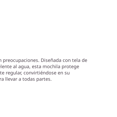
rotegido
in preocupaciones. Diseñada con tela de
elente al agua, esta mochila protege
te regular, convirtiéndose en su
a llevar a todas partes.