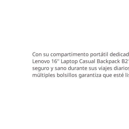
Su portátil, proteg
Con su compartimento portátil dedicado
Lenovo 16'' Laptop Casual Backpack B2
seguro y sano durante sus viajes diari
múltiples bolsillos garantiza que esté li