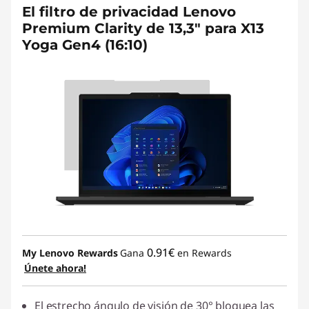
El filtro de privacidad Lenovo
Premium Clarity de 13,3" para X13
Yoga Gen4 (16:10)
0.91€
My Lenovo Rewards
Gana
en Rewards
Únete ahora!
El estrecho ángulo de visión de 30° bloquea las