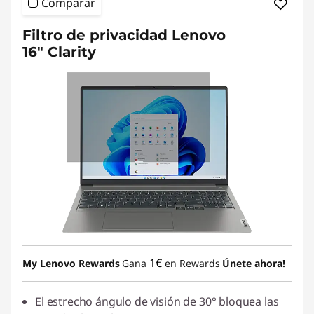
Comparar
Filtro de privacidad Lenovo
16" Clarity
1€
My Lenovo Rewards
Gana
en Rewards
Únete ahora!
El estrecho ángulo de visión de 30° bloquea las