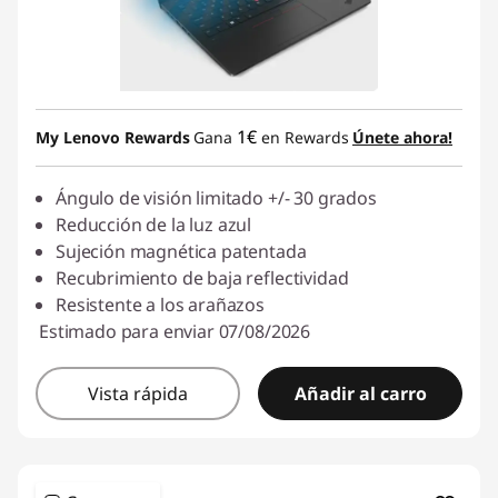
1€
My Lenovo Rewards
Gana
en Rewards
Únete ahora!
Ángulo de visión limitado +/- 30 grados
Reducción de la luz azul
Sujeción magnética patentada
Recubrimiento de baja reflectividad
Resistente a los arañazos
Estimado para enviar 07/08/2026
Vista rápida
Añadir al carro