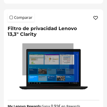
Comparar
Filtro de privacidad Lenovo
13,3" Clarity
0.91€
My Lenovo Rewards
Gana
en Rewards