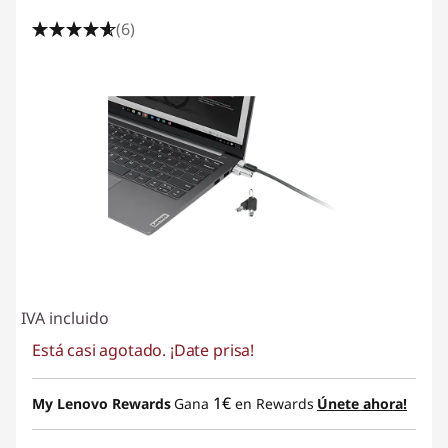
(6)
IVA incluido
Está casi agotado. ¡Date prisa!
1€
My Lenovo Rewards
Gana
en Rewards
Únete ahora!