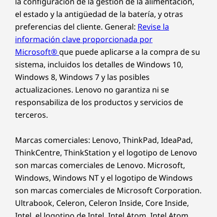
la configuración de la gestión de la alimentación,
el estado y la antigüedad de la batería, y otras
preferencias del cliente. General:
Revise la
información clave proporcionada por
Microsoft®
que puede aplicarse a la compra de su
sistema, incluidos los detalles de Windows 10,
Windows 8, Windows 7 y las posibles
actualizaciones. Lenovo no garantiza ni se
responsabiliza de los productos y servicios de
terceros.
Marcas comerciales: Lenovo, ThinkPad, IdeaPad,
ThinkCentre, ThinkStation y el logotipo de Lenovo
son marcas comerciales de Lenovo. Microsoft,
Windows, Windows NT y el logotipo de Windows
son marcas comerciales de Microsoft Corporation.
Ultrabook, Celeron, Celeron Inside, Core Inside,
Intel, el logotipo de Intel, Intel Atom, Intel Atom