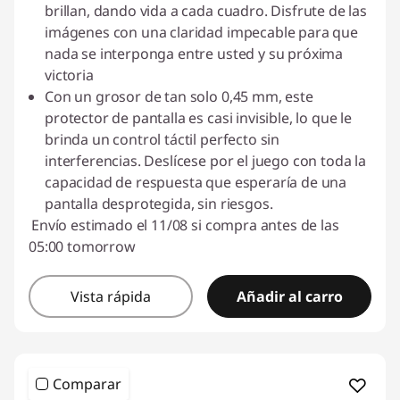
o
brillan, dando vida a cada cuadro. Disfrute de las
imágenes con una claridad impecable para que
t
nada se interponga entre usted y su próxima
victoria
e
Con un grosor de tan solo 0,45 mm, este
c
protector de pantalla es casi invisible, lo que le
brinda un control táctil perfecto sin
t
interferencias. Deslícese por el juego con toda la
capacidad de respuesta que esperaría de una
o
pantalla desprotegida, sin riesgos.
Envío estimado el 11/08 si compra antes de las
r
05:00 tomorrow
s
Vista rápida
Añadir al carro
Comparar