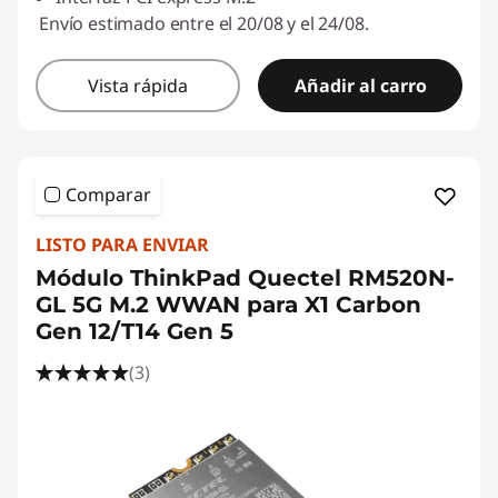
Envío estimado entre el 20/08 y el 24/08.
Vista rápida
Añadir al carro
Comparar
LISTO PARA ENVIAR
Módulo ThinkPad Quectel RM520N-
GL 5G M.2 WWAN para X1 Carbon
Gen 12/T14 Gen 5
(3)