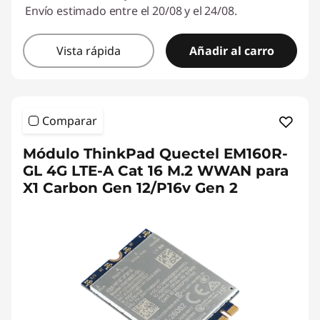
Envío estimado entre el 20/08 y el 24/08.
Vista rápida
Añadir al carro
Comparar
Módulo ThinkPad Quectel EM160R-
GL 4G LTE-A Cat 16 M.2 WWAN para
X1 Carbon Gen 12/P16v Gen 2