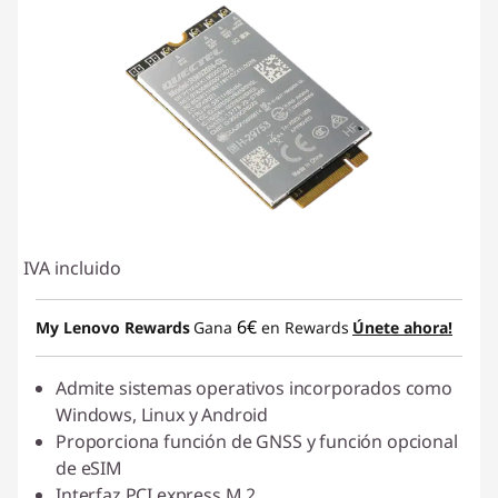
IVA incluido
6€
My Lenovo Rewards
Gana
en Rewards
Únete ahora!
Admite sistemas operativos incorporados como
Windows, Linux y Android
Proporciona función de GNSS y función opcional
de eSIM
Interfaz PCI express M.2