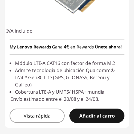
IVA incluido
4€
My Lenovo Rewards
Gana
en Rewards
Únete ahora!
Módulo LTE-A CAT16 con factor de forma M.2
Admite tecnología de ubicación Qualcomm®
IZat™ Gen8C Lite (GPS, GLONASS, BeiDou y
Galileo)
Cobertura LTE-A y UMTS/ HSPA+ mundial
Envío estimado entre el 20/08 y el 24/08.
Vista rápida
Añadir al carro