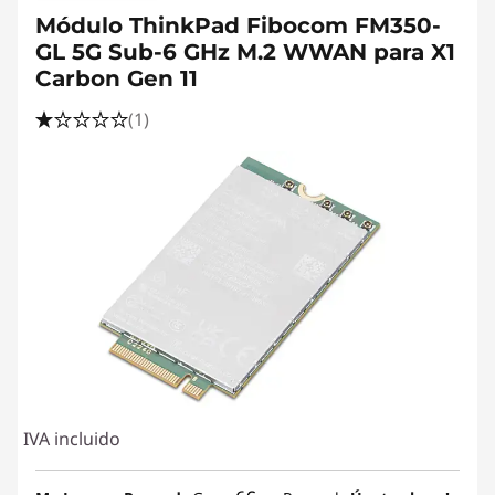
Módulo ThinkPad Fibocom FM350-
GL 5G Sub-6 GHz M.2 WWAN para X1
Carbon Gen 11
(1)
IVA incluido