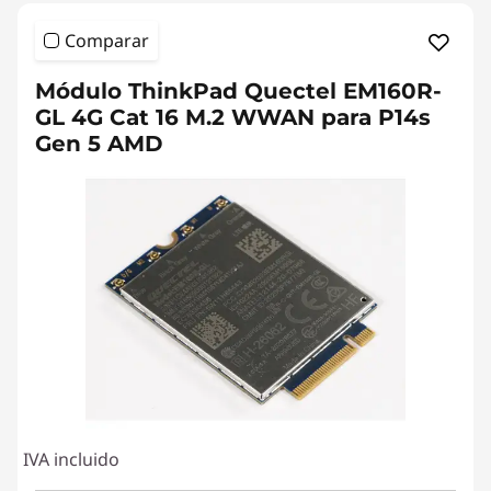
Comparar
Módulo ThinkPad Quectel EM160R-
GL 4G Cat 16 M.2 WWAN para P14s
Gen 5 AMD
IVA incluido