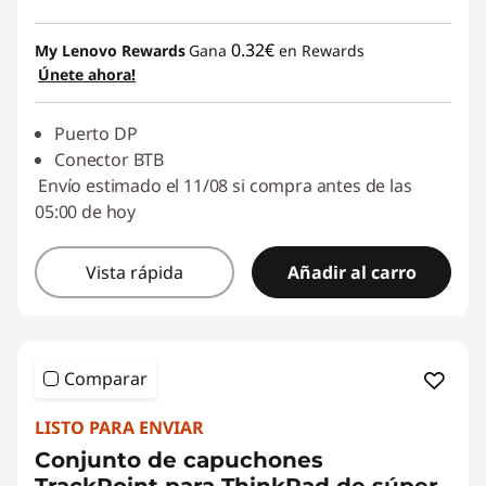
0.32€
My Lenovo Rewards
Gana
en Rewards
Únete ahora!
Puerto DP
Conector BTB
Envío estimado el 11/08 si compra antes de las
05:00 de hoy
Vista rápida
Añadir al carro
Comparar
LISTO PARA ENVIAR
Conjunto de capuchones