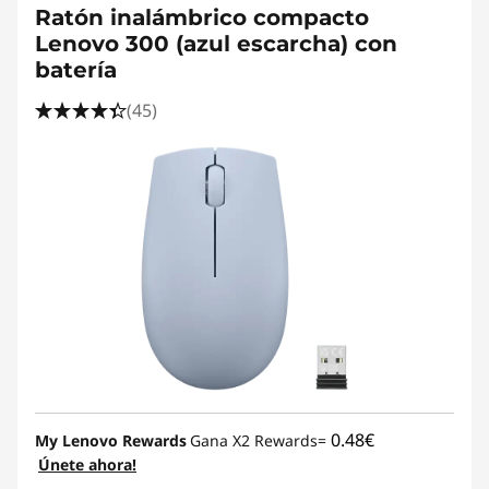
Ratón inalámbrico compacto
Lenovo 300 (azul escarcha) con
batería
(45)
0.48€
My Lenovo Rewards
Gana X2 Rewards=
Únete ahora!