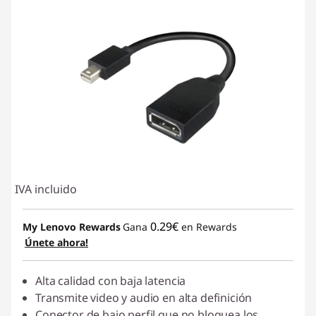
IVA incluido
0.29€
My Lenovo Rewards
Gana
en Rewards
Únete ahora!
Alta calidad con baja latencia
Transmite video y audio en alta definición
Conector de bajo perfil que no bloquea los