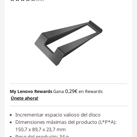
0.29€
My Lenovo Rewards
Gana
en Rewards
Únete ahora!
Incrementar espacio valioso del disco
Dimensiones máximas del producto (L*P*A):
150,7 x 89,7 x 23,7 mm
Peso del producto: 34 g