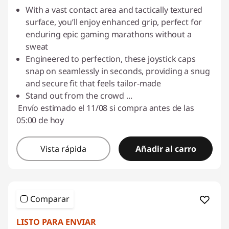
With a vast contact area and tactically textured
surface, you’ll enjoy enhanced grip, perfect for
enduring epic gaming marathons without a
sweat
Engineered to perfection, these joystick caps
snap on seamlessly in seconds, providing a snug
and secure fit that feels tailor-made
Stand out from the crowd
...
Envío estimado el 11/08 si compra antes de las
05:00 de hoy
Vista rápida
Añadir al carro
Comparar
LISTO PARA ENVIAR