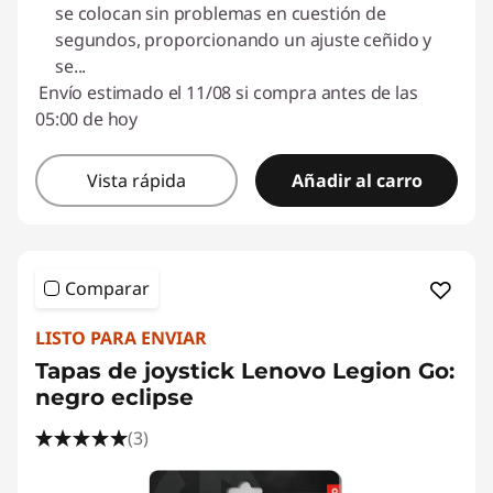
se colocan sin problemas en cuestión de
segundos, proporcionando un ajuste ceñido y
se
...
Envío estimado el 11/08 si compra antes de las
05:00 de hoy
Vista rápida
Añadir al carro
Comparar
LISTO PARA ENVIAR
Tapas de joystick Lenovo Legion Go:
negro eclipse
(3)