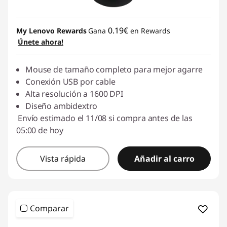
0.19€
My Lenovo Rewards
Gana
en Rewards
Únete ahora!
Mouse de tamaño completo para mejor agarre
Conexión USB por cable
Alta resolución a 1600 DPI
Diseño ambidextro
Envío estimado el 11/08 si compra antes de las
05:00 de hoy
Vista rápida
Añadir al carro
Comparar