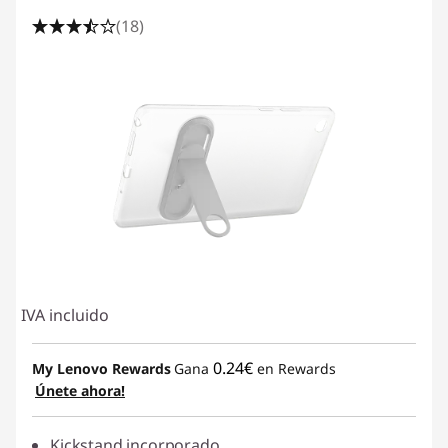
(18)
IVA incluido
0.24€
My Lenovo Rewards
Gana
en Rewards
Únete ahora!
Kickstand incorporado