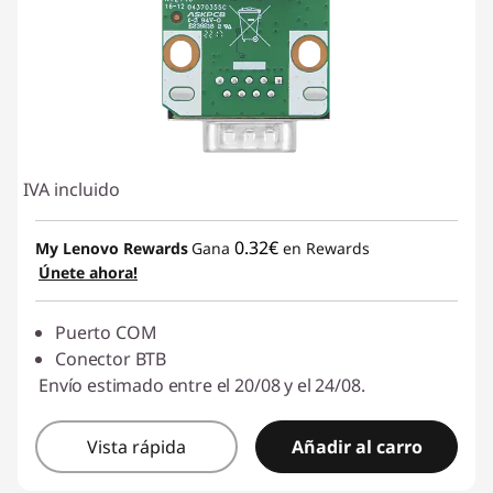
IVA incluido
0.32€
My Lenovo Rewards
Gana
en Rewards
Únete ahora!
Puerto COM
Conector BTB
Envío estimado entre el 20/08 y el 24/08.
Vista rápida
Añadir al carro