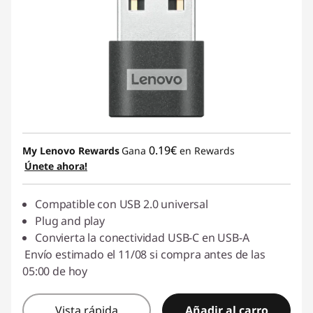
0.19€
My Lenovo Rewards
Gana
en Rewards
Únete ahora!
Compatible con USB 2.0 universal
Plug and play
Convierta la conectividad USB-C en USB-A
Envío estimado el 11/08 si compra antes de las
05:00 de hoy
Vista rápida
Añadir al carro